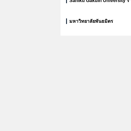
Saniku Gakuin University ร
มหาวิทยาลัยพันธมิตร