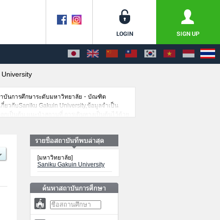
University
สถาบันการศึกษาระดับมหาวิทยาลัย・บัณฑิต
เกี่ยวกับSaniku Gakuin University,ข้อมูลจำเป็น
อกเป็นต้น,แนะนำสถานที่,การเดินทางเป็นต้นไว้ด้วย
[มหาวิทยาลัย]
Saniku Gakuin University