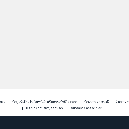
าต่อ
ข้อมูลที่เป็นประโยชน์สำหรับการเข้าศึกษาต่อ
ข้อความจากรุ่นพี่
ค้นหาดร
แจ้งเกี่ยวกับข้อมูลส่วนตัว
เกี่ยวกับการติดตั้งระบบ