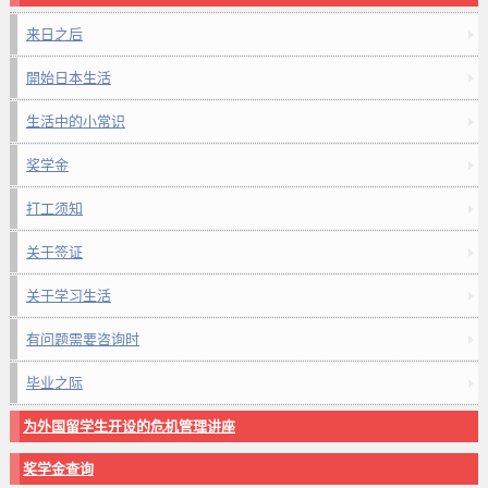
来日之后
開始日本生活
生活中的小常识
奖学金
打工须知
关于签证
关于学习生活
有问题需要咨询时
毕业之际
为外国留学生开设的危机管理讲座
奖学金查询