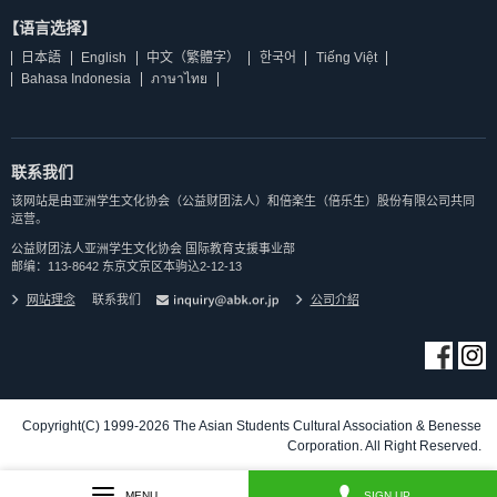
【语言选择】
日本語
English
中文（繁體字）
한국어
Tiếng Việt
Bahasa Indonesia
ภาษาไทย
联系我们
该网站是由亚洲学生文化协会（公益财团法人）和倍楽生（倍乐生）股份有限公司共同
运营。
公益财团法人亚洲学生文化协会 国际教育支援事业部
邮编：113-8642 东京文京区本驹込2-12-13
网站理念
联系我们
公司介紹
Copyright(C) 1999-2026 The Asian Students Cultural Association & Benesse
Corporation. All Right Reserved.
MENU
SIGN UP