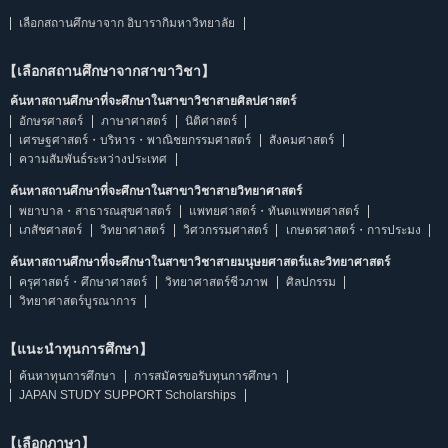
เลือกสถานศึกษาจาก อิบารากิมหาวิทยาลัย
【เลือกสถานศึกษาจากสาขาวิชา】
ค้นหาสถานศึกษาที่จะศึกษาในสาขาวิชาสายศิลปศาสตร์
อักษรศาสตร์
ภาษาศาสตร์
นิติศาสตร์
เศรษฐศาสตร์・บริหาร・พาณิชยกรรมศาสตร์
สังคมศาสตร์
ความสัมพันธ์ระหว่างประเทศ
ค้นหาสถานศึกษาที่จะศึกษาในสาขาวิชาสายวิทยาศาสตร์
พยาบาล・สาธารณสุขศาสตร์
แพทยศาสตร์・ทันตแพทยศาสตร์
เภสัชศาสตร์
วิทยาศาสตร์
วิศวกรรมศาสตร์
เกษตรศาสตร์・การประมง
ค้นหาสถานศึกษาที่จะศึกษาในสาขาวิชาสายมนุษยศาสตร์และวิทยาศาสตร์
ครุศาสตร์・ศึกษาศาสตร์
วิทยาศาสตร์ชีวภาพ
ศิลปกรรม
วิทยาศาสตร์บูรณาการ
【แนะนำทุนการศึกษา】
ค้นหาทุนการศึกษา
การสมัครขอรับทุนการศึกษา
JAPAN STUDY SUPPORT Scholarships
【เลือกภาษา】