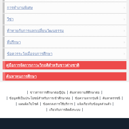
การทำงานพิเศษ
วีซ่า
ท้าทายกับการแลกเปลี่ยนวัฒนธรรม
ที่ปรึกษา
ข้อควรระวังเมื่อจบการศึกษา
คู่มือการจัดการภาวะวิกฤติสำหรับชาวต่างชาติ
ค้นหาทุนการศึกษา
ข่าวสารการศึกษาต่อญี่ปุ่น
ค้นหาสถานที่ศึกษาต่อ
ข้อมูลที่เป็นประโยชน์สำหรับการเข้าศึกษาต่อ
ข้อความจากรุ่นพี่
ค้นหาดรรชนี
แผนผังเว็บไซต์
ข้อตกลงการใช้บริการ
แจ้งเกี่ยวกับข้อมูลส่วนตัว
เกี่ยวกับการติดตั้งระบบ