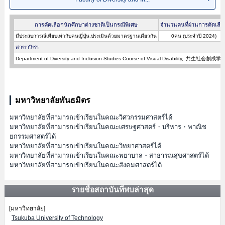
การคัดเลือกนักศึกษาต่างชาติเป็นกรณีพิเศษ
จำนวนคนที่ผ่านการคัดเลือ
มีประสบการณ์เทียบเท่ากับคนญี่ปุ่น,ประเมินด้วยมาตรฐานเดียวกัน
0คน (ประจำปี 2024)
สาขาวิชา
Department of Diversity and Inclusion Studies Course of Visual Disability
共生社会創成学
มหาวิทยาลัยพันธมิตร
มหาวิทยาลัยที่สามารถเข้าเรียนในคณะวิศวกรรมศาสตร์ได้
มหาวิทยาลัยที่สามารถเข้าเรียนในคณะเศรษฐศาสตร์・บริหาร・พาณิช
ยกรรมศาสตร์ได้
มหาวิทยาลัยที่สามารถเข้าเรียนในคณะวิทยาศาสตร์ได้
มหาวิทยาลัยที่สามารถเข้าเรียนในคณะพยาบาล・สาธารณสุขศาสตร์ได้
มหาวิทยาลัยที่สามารถเข้าเรียนในคณะสังคมศาสตร์ได้
รายชื่อสถาบันที่พบล่าสุด
[มหาวิทยาลัย]
Tsukuba University of Technology