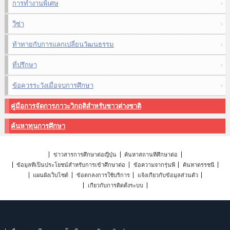
การทำงานพิเศษ
วีซ่า
ท้าทายกับการแลกเปลี่ยนวัฒนธรรม
ที่ปรึกษา
ข้อควรระวังเมื่อจบการศึกษา
คู่มือการจัดการภาวะวิกฤติสำหรับชาวต่างชาติ
ค้นหาทุนการศึกษา
ข่าวสารการศึกษาต่อญี่ปุ่น
ค้นหาสถานที่ศึกษาต่อ
ข้อมูลที่เป็นประโยชน์สำหรับการเข้าศึกษาต่อ
ข้อความจากรุ่นพี่
ค้นหาดรรชนี
แผนผังเว็บไซต์
ข้อตกลงการใช้บริการ
แจ้งเกี่ยวกับข้อมูลส่วนตัว
เกี่ยวกับการติดตั้งระบบ