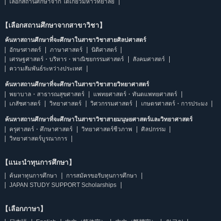
เลือกสถานศึกษาจาก โตเกียวมหาวิทยาลัย
【เลือกสถานศึกษาจากสาขาวิชา】
ค้นหาสถานศึกษาที่จะศึกษาในสาขาวิชาสายศิลปศาสตร์
อักษรศาสตร์
ภาษาศาสตร์
นิติศาสตร์
เศรษฐศาสตร์・บริหาร・พาณิชยกรรมศาสตร์
สังคมศาสตร์
ความสัมพันธ์ระหว่างประเทศ
ค้นหาสถานศึกษาที่จะศึกษาในสาขาวิชาสายวิทยาศาสตร์
พยาบาล・สาธารณสุขศาสตร์
แพทยศาสตร์・ทันตแพทยศาสตร์
เภสัชศาสตร์
วิทยาศาสตร์
วิศวกรรมศาสตร์
เกษตรศาสตร์・การประมง
ค้นหาสถานศึกษาที่จะศึกษาในสาขาวิชาสายมนุษยศาสตร์และวิทยาศาสตร์
ครุศาสตร์・ศึกษาศาสตร์
วิทยาศาสตร์ชีวภาพ
ศิลปกรรม
วิทยาศาสตร์บูรณาการ
【แนะนำทุนการศึกษา】
ค้นหาทุนการศึกษา
การสมัครขอรับทุนการศึกษา
JAPAN STUDY SUPPORT Scholarships
【เลือกภาษา】