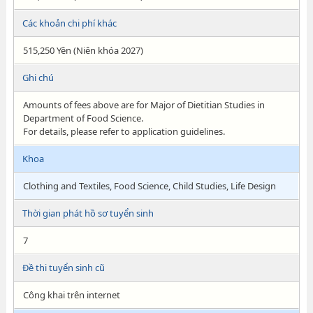
Các khoản chi phí khác
515,250 Yên (Niên khóa 2027)
Ghi chú
Amounts of fees above are for Major of Dietitian Studies in
Department of Food Science.
For details, please refer to application guidelines.
Khoa
Clothing and Textiles, Food Science, Child Studies, Life Design
Thời gian phát hồ sơ tuyển sinh
7
Đề thi tuyển sinh cũ
Công khai trên internet