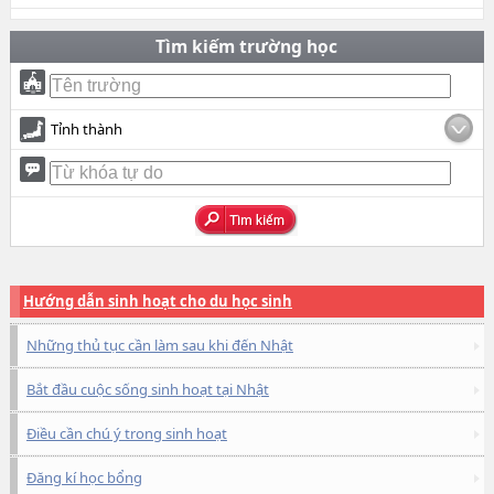
Tìm kiếm trường học
Tỉnh thành
Hướng dẫn sinh hoạt cho du học sinh
Những thủ tục cần làm sau khi đến Nhật
Bắt đầu cuộc sống sinh hoạt tại Nhật
Điều cần chú ý trong sinh hoạt
Đăng kí học bổng