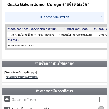
Osaka Gakuin Junior College รายชื่อคณะวิชา
Business Admistration
การคัดเลือกนักศึกษาต่างชาติเป็นกรณีพิเศษ
รับสมัครจำนวนจำกัด
จำนวนคนที่ผ
มีการคัดเลือกนักศึกษาต่างชาติกรณีพิเศษ
จำนวนน้อยคน (ประจำปี 2026)
1คน (ประ
สาขาวิชา
Business Administration
รายชื่อสถาบันที่พบล่าสุด
[วิทยาลัยระดับอนุปริญญา]
大阪学院大学短期大学部
ค้นหาสถาบันการศึกษา