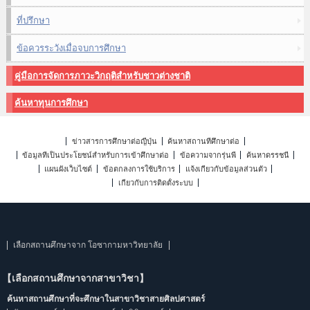
ที่ปรึกษา
ข้อควรระวังเมื่อจบการศึกษา
คู่มือการจัดการภาวะวิกฤติสำหรับชาวต่างชาติ
ค้นหาทุนการศึกษา
ข่าวสารการศึกษาต่อญี่ปุ่น
ค้นหาสถานที่ศึกษาต่อ
ข้อมูลที่เป็นประโยชน์สำหรับการเข้าศึกษาต่อ
ข้อความจากรุ่นพี่
ค้นหาดรรชนี
แผนผังเว็บไซต์
ข้อตกลงการใช้บริการ
แจ้งเกี่ยวกับข้อมูลส่วนตัว
เกี่ยวกับการติดตั้งระบบ
เลือกสถานศึกษาจาก โอซากามหาวิทยาลัย
【เลือกสถานศึกษาจากสาขาวิชา】
ค้นหาสถานศึกษาที่จะศึกษาในสาขาวิชาสายศิลปศาสตร์