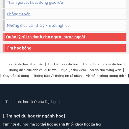
Tham gia các hoạt động giao lưu
Phòng tư vấn
Những điều cần chú ý khi tốt nghiệp
Quản lý rủi ro dành cho người nước ngoài
Tìm học bổng
Tin tức du học Nhật Bản
Tìm kiếm nơi du học
Thông tin có ích về du học
Thông điệp của anh chị đi trước
Mục lục tìm kiếm
Sơ đồ của trang web
Quy ước sử dụng
Thông báo về thông tin cá nhân
Về môi trường tương thích
Tìm nơi du học từ Osaka Đại học
【Tìm nơi du học từ ngành học】
Tìm nơi du học mà có thể học ngành Khối Khoa học xã hội