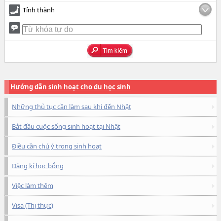
Tỉnh thành
Hướng dẫn sinh hoạt cho du học sinh
Những thủ tục cần làm sau khi đến Nhật
Bắt đầu cuộc sống sinh hoạt tại Nhật
Điều cần chú ý trong sinh hoạt
Đăng kí học bổng
Việc làm thêm
Visa (Thị thực)