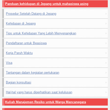
Panduan kehidupan di Jepang untuk mahasiswa asing
Prosedur Setelah Datang di Jepang
Kehidupan di Jepang
Tips untuk Kehidupan Yang Lebih Menyenangkan
Pendaftaran untuk Beasiswa
Kerja Paruh Waktu
Visa
Tantangan dalam kegiatan pertukaran
Bagian konsultasi
Hal-hal yang harus diperhatikan saat kelulusan
Kuliah Manajemen Resiko untuk Warga Mancanegara