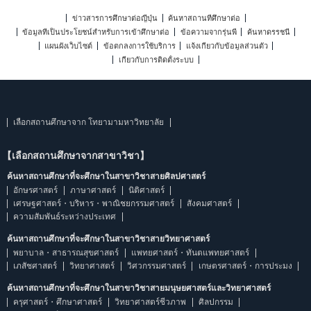
ข่าวสารการศึกษาต่อญี่ปุ่น
ค้นหาสถานที่ศึกษาต่อ
ข้อมูลที่เป็นประโยชน์สำหรับการเข้าศึกษาต่อ
ข้อความจากรุ่นพี่
ค้นหาดรรชนี
แผนผังเว็บไซต์
ข้อตกลงการใช้บริการ
แจ้งเกี่ยวกับข้อมูลส่วนตัว
เกี่ยวกับการติดตั้งระบบ
เลือกสถานศึกษาจาก โทยามามหาวิทยาลัย
【เลือกสถานศึกษาจากสาขาวิชา】
ค้นหาสถานศึกษาที่จะศึกษาในสาขาวิชาสายศิลปศาสตร์
อักษรศาสตร์
ภาษาศาสตร์
นิติศาสตร์
เศรษฐศาสตร์・บริหาร・พาณิชยกรรมศาสตร์
สังคมศาสตร์
ความสัมพันธ์ระหว่างประเทศ
ค้นหาสถานศึกษาที่จะศึกษาในสาขาวิชาสายวิทยาศาสตร์
พยาบาล・สาธารณสุขศาสตร์
แพทยศาสตร์・ทันตแพทยศาสตร์
เภสัชศาสตร์
วิทยาศาสตร์
วิศวกรรมศาสตร์
เกษตรศาสตร์・การประมง
ค้นหาสถานศึกษาที่จะศึกษาในสาขาวิชาสายมนุษยศาสตร์และวิทยาศาสตร์
ครุศาสตร์・ศึกษาศาสตร์
วิทยาศาสตร์ชีวภาพ
ศิลปกรรม