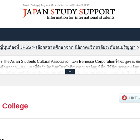
Meirin College | ข้อมูลการศึกษาต่อในประเทศญี่ปุ่นต้องที่ JPSS
ปุ่นต้องที่ JPSS
>
เลือกสถานศึกษาจาก นิอิกาตะวิทยาลัยระดับอนุปริญญา
The Asian Students Cultural Association และ Benesse Corporationให้ข้อมูลของ
ากว่า1,300 แห่งที่กำลังเปิดรับสมัครนักศึกษาต่างชาติอยู่ ที่นี่จะให้ข้อมูลรายละเอียด
สอบคัดเลือกเข้าศึกษาเช่นจำนวนคนที่รับสมัครหรือจำนวนคนที่ผ่านการสอบคัดเลือกเป็นต้
n College