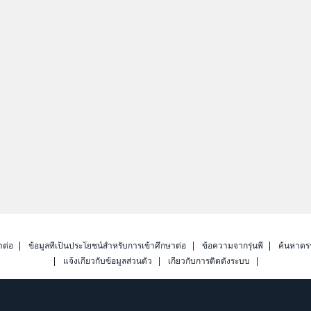
าต่อ
ข้อมูลที่เป็นประโยชน์สำหรับการเข้าศึกษาต่อ
ข้อความจากรุ่นพี่
ค้นหาดร
แจ้งเกี่ยวกับข้อมูลส่วนตัว
เกี่ยวกับการติดตั้งระบบ