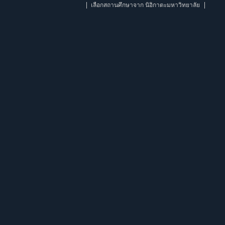
เลือกสถานศึกษาจาก นิอิกาตะมหาวิทยาลัย