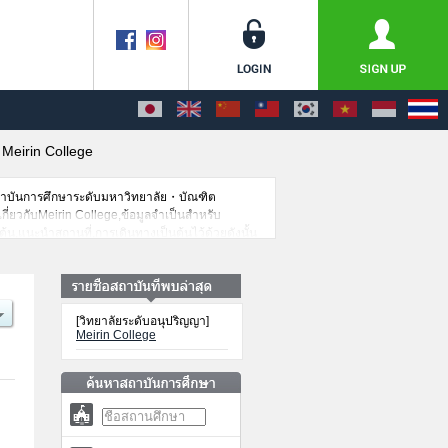
>
Meirin College
สถาบันการศึกษาระดับมหาวิทยาลัย・บัณฑิต
เกี่ยวกับMeirin College,ข้อมูลจำเป็นสำหรับ
น,แนะนำสถานที่,การเดินทางเป็นต้นไว้ด้วยดังนั้น
[วิทยาลัยระดับอนุปริญญา]
Meirin College