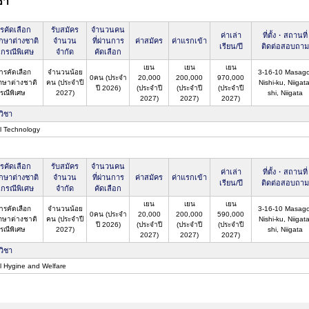
ชา
รคัดเลือก
รับสมัคร
จำนวนคน
ค่าเล่า
ที่ตั้ง・สถานที่
ึกษาต่างชาติ
จำนวน
ที่ผ่านการ
ค่าสมัคร
ค่าแรกเข้า
เรียน/ปี
ติดต่อสอบถาม
นกรณีพิเศษ
จำกัด
คัดเลือก
เยน
เยน
เยน
ารคัดเลือก
จำนวนน้อย
3-16-10 Masago
0คน (ประจำ
20,000
200,000
970,000
ึกษาต่างชาติ
คน (ประจำปี
Nishi-ku, Niigata
ปี 2026)
(ประจำปี
(ประจำปี
(ประจำปี
รณีพิเศษ
2027)
shi, Niigata
2027)
2027)
2027)
วิชา
l Technology
รคัดเลือก
รับสมัคร
จำนวนคน
ค่าเล่า
ที่ตั้ง・สถานที่
ึกษาต่างชาติ
จำนวน
ที่ผ่านการ
ค่าสมัคร
ค่าแรกเข้า
เรียน/ปี
ติดต่อสอบถาม
นกรณีพิเศษ
จำกัด
คัดเลือก
เยน
เยน
เยน
ารคัดเลือก
จำนวนน้อย
3-16-10 Masago
0คน (ประจำ
20,000
200,000
590,000
ึกษาต่างชาติ
คน (ประจำปี
Nishi-ku, Niigata
ปี 2026)
(ประจำปี
(ประจำปี
(ประจำปี
รณีพิเศษ
2027)
shi, Niigata
2027)
2027)
2027)
วิชา
l Hygine and Welfare