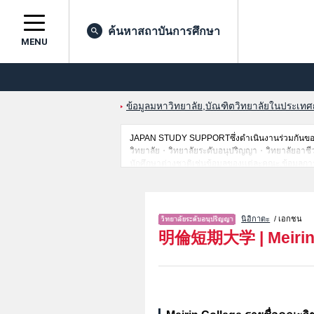
ค้นหาสถาบันการศึกษา
MENU
ข้อมูลมหาวิทยาลัย,บัณฑิตวิทยาลัยในประเทศญี่
JAPAN STUDY SUPPORTซึ่งดำเนินงานร่วมกันของ 
วิทยาลัย・วิทยาลัยระดับอนุปริญญา・วิทยาลัยอาชีวศึกษ
นักศึกษาต่างชาติเช่นข้อมูลของแต่ละคณะ,ข้อมูลการ
ขอเชิญใช้บริการค้นหาข้อมูลตามอัธยาศัย
นิอิกาตะ
/ เอกชน
明倫短期大学
|
Meiri