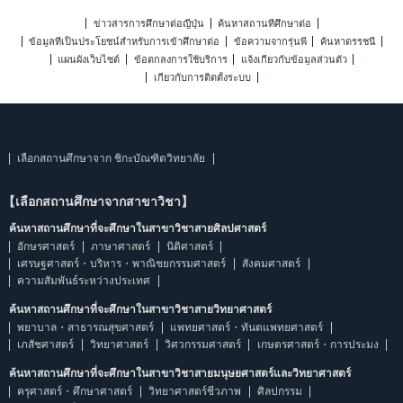
ข่าวสารการศึกษาต่อญี่ปุ่น
ค้นหาสถานที่ศึกษาต่อ
ข้อมูลที่เป็นประโยชน์สำหรับการเข้าศึกษาต่อ
ข้อความจากรุ่นพี่
ค้นหาดรรชนี
แผนผังเว็บไซต์
ข้อตกลงการใช้บริการ
แจ้งเกี่ยวกับข้อมูลส่วนตัว
เกี่ยวกับการติดตั้งระบบ
เลือกสถานศึกษาจาก ชิกะบัณฑิตวิทยาลัย
【เลือกสถานศึกษาจากสาขาวิชา】
ค้นหาสถานศึกษาที่จะศึกษาในสาขาวิชาสายศิลปศาสตร์
อักษรศาสตร์
ภาษาศาสตร์
นิติศาสตร์
เศรษฐศาสตร์・บริหาร・พาณิชยกรรมศาสตร์
สังคมศาสตร์
ความสัมพันธ์ระหว่างประเทศ
ค้นหาสถานศึกษาที่จะศึกษาในสาขาวิชาสายวิทยาศาสตร์
พยาบาล・สาธารณสุขศาสตร์
แพทยศาสตร์・ทันตแพทยศาสตร์
เภสัชศาสตร์
วิทยาศาสตร์
วิศวกรรมศาสตร์
เกษตรศาสตร์・การประมง
ค้นหาสถานศึกษาที่จะศึกษาในสาขาวิชาสายมนุษยศาสตร์และวิทยาศาสตร์
ครุศาสตร์・ศึกษาศาสตร์
วิทยาศาสตร์ชีวภาพ
ศิลปกรรม