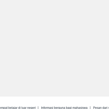
empat belajar di luar negeri
Informasi berguna bagi mahasiswa
Pesan dari 