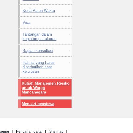
Kerja Paruh Waktu
Visa
Tantangan dalam
kegiatan pertukaran
Bagian konsultasi
Hal-hal yang harus
diperhatikan saat
kelulusan
Kuliah Manajemen Resiko
untuk Warga
Mancanegara
Mencari beasiswa
senior
Pencarian daftar
Site map