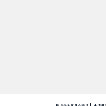
Berita sekolah di Jepang
Mencari t