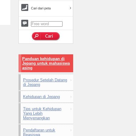
Cari dari peta
Panduan kehidupan di
Jepang untuk mahasiswa
asing
Prosedur Setelah Datang
di Jepang
Kehidupan di Jepang
Tips untuk Kehidupan
Yang Lebih
Menyenangkan
Pendaftaran untuk
Beasiswa