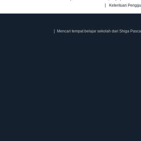
Ketentuan Pengg
Mencari tempat belajar sekolah dari Shiga Pasca