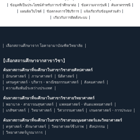
ข้อมูลที่เป็นประโยชน์สำหรับการเข้าศึกษาต่อ
ข้อความจากรุ่นพี่
ค้นหาดรรชนี
แผนผังเว็บไซต์
ข้อตกลงการใช้บริการ
แจ้งเกี่ยวกับข้อมูลส่วนตัว
เกี่ยวกับการติดตั้งระบบ
เลือกสถานศึกษาจาก โอคายามาบัณฑิตวิทยาลัย
【เลือกสถานศึกษาจากสาขาวิชา】
ค้นหาสถานศึกษาที่จะศึกษาในสาขาวิชาสายศิลปศาสตร์
อักษรศาสตร์
ภาษาศาสตร์
นิติศาสตร์
เศรษฐศาสตร์・บริหาร・พาณิชยกรรมศาสตร์
สังคมศาสตร์
ความสัมพันธ์ระหว่างประเทศ
ค้นหาสถานศึกษาที่จะศึกษาในสาขาวิชาสายวิทยาศาสตร์
พยาบาล・สาธารณสุขศาสตร์
แพทยศาสตร์・ทันตแพทยศาสตร์
เภสัชศาสตร์
วิทยาศาสตร์
วิศวกรรมศาสตร์
เกษตรศาสตร์・การประมง
ค้นหาสถานศึกษาที่จะศึกษาในสาขาวิชาสายมนุษยศาสตร์และวิทยาศาสตร์
ครุศาสตร์・ศึกษาศาสตร์
วิทยาศาสตร์ชีวภาพ
ศิลปกรรม
วิทยาศาสตร์บูรณาการ