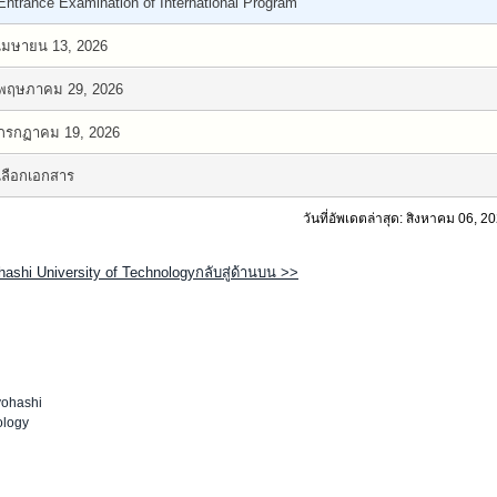
Entrance Examination of International Program
เมษายน 13, 2026
พฤษภาคม 29, 2026
กรกฏาคม 19, 2026
เลือกเอกสาร
วันที่อัพเดตล่าสุด: สิงหาคม 06, 2
ashi University of Technologyกลับสู่ด้านบน >>
yohashi
ology