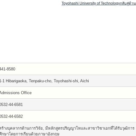
Toyohashi University of Technologyกลับสู่ด้า
441-8580
1-1 Hibarigaoka, Tenpaku-cho, Toyohashi-shi, Aichi
Admissions Office
0532-44-6581
0532-44-6582
สร้างบุคลากรด้านการวิจัย, มีหลักสูตรปริญญาโทและสาขาวิชาเอกที่ได้รับวุฒิการ
ศึกษาโดยการเรียนด้วยภาษาอังกฤษ