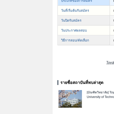
ประเภทของการสมัคร
วันที่เริ่มต้นรับสมัคร
วันปิดรับสมัคร
วันประกาศผลสอบ
วิธีการสอบ/คัดเลือก
Toyoh
รายชื่อสถาบันที่พบล่าสุด
[บัณฑิตวิทยาลัย]
To
University of Techn