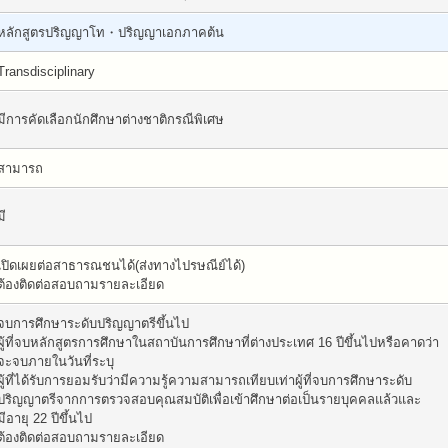
หลักสูตรปริญญาโท・ปริญญาเอกภาคต้น
Transdisciplinary
มีการคัดเลือกนักศึกษาต่างชาติกรณีพิเศษ
สามารถ
มี
เปิดเผยต่อสาธารณชนได้(ส่งทางไปรษณีย์ได้)
ต้องติดต่อสอบถามรายละเอียด
จบการศึกษาระดับปริญญาตรีขึ้นไป
ผู้ที่จบหลักสูตรการศึกษาในสถาบันการศึกษาที่ต่างประเทศ 16 ปีขึ้นไปหรือคาดว่า
จะจบภายในวันที่ระบุ
ผู้ที่ได้รับการยอมรับว่ามีความรู้ความสามารถเทียบเท่าผู้ที่จบการศึกษาระดับ
ปริญญาตรีจากการตรวจสอบคุณสมบัติเพื่อเข้าศึกษาต่อเป็นรายบุคคลแล้วและ
มีอายุ 22 ปีขึ้นไป
ต้องติดต่อสอบถามรายละเอียด