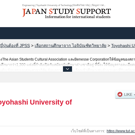
Engineering | Toyohashi University of Technology(บัณฑิตวิทยาลัย) | ข้อมูลการศ...
ปุ่นต้องที่ JPSS
>
เลือกสถานศึกษาจาก ไอจิบัณฑิตวิทยาลัย
>
Toyohashi Un
he Asian Students Cultural Association และBenesse Corporationให้ข้อมูลของสถ
ากว่า1,300 แห่งที่กำลังเปิดรับสมัครนักศึกษาต่างชาติอยู่ ที่นี่จะให้ข้อมูลรายละเอียด
็นต้น,ข้อมูลของแต่ละสาขาวิจัย,ข้อมูลการสอบคัดเลือกเข้าศึกษาเช่นจำนวนคนที่รับสมัค
บริการค้นหาข้อมูลตามอัธยาศัย
oyohashi University of
เว็บไซต์ที่เป็นทางการ:
https://www.tut.ac