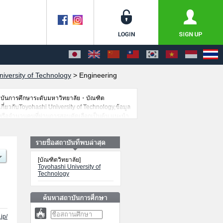
iversity of Technology
>
Engineering
าบันการศึกษาระดับมหาวิทยาลัย・บัณฑิต
เกี่ยวกับToyohashi University of Technology,ข้อมูล
รหรือจำนวนคนที่ผ่านการสอบคัดเลือกเป็นต้น,แนะนำ
[บัณฑิตวิทยาลัย]
Toyohashi University of
Technology
.jp/