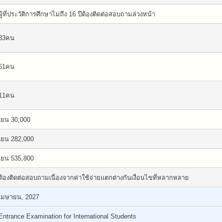
ผู้ที่ประวัติการศึกษาไม่ถึง 16 ปีต้องติดต่อสอบถามล่วงหน้า
83คน
61คน
11คน
เยน 30,000
เยน 282,000
เยน 535,800
ต้องติดต่อสอบถามเนื่องจากค่าใช้จ่ายแตกต่างกันเงื่อนไขที่หลากหลาย
เมษายน, 2027
Entrance Examination for International Students