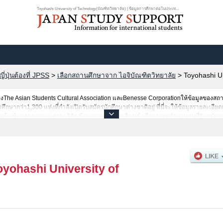
Toyohashi University of Technology(บัณฑิตวิทยาลัย) | ข้อมูลการศึกษาต่อในประเท...
ปุ่นต้องที่ JPSS
>
เลือกสถานศึกษาจาก ไอจิบัณฑิตวิทยาลัย
>
Toyohashi Un
he Asian Students Cultural Association และBenesse Corporationให้ข้อมูลของสถ
ากว่า1,300 แห่งที่กำลังเปิดรับสมัครนักศึกษาต่างชาติอยู่ ที่นี่จะให้ข้อมูลรายละเอียด
็นต้น,ข้อมูลของแต่ละสาขาวิจัย,ข้อมูลการสอบคัดเลือกเข้าศึกษาเช่นจำนวนคนที่รับสมัค
บริการค้นหาข้อมูลตามอัธยาศัย
oyohashi University of