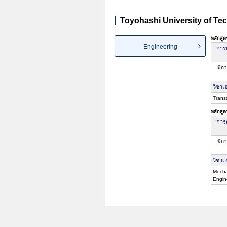
Toyohashi University of Tec
หลักสู
Engineering
การค
มีกา
วิชาเ
Transd
หลักสู
การค
มีกา
วิชาเ
Mecha
Engine