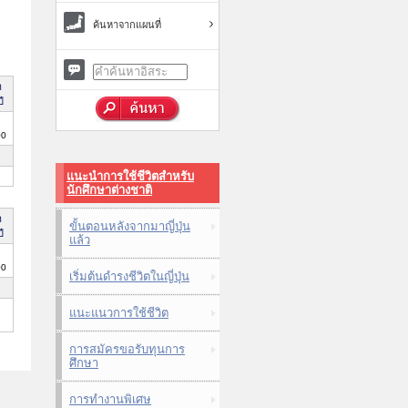
ค้นหาจากแผนที่
า
ี
00
แนะนำการใช้ชีวิตสำหรับ
นักศึกษาต่างชาติ
า
ขั้นตอนหลังจากมาญี่ปุ่น
ี
แล้ว
00
เริ่มต้นดำรงชีวิตในญี่ปุ่น
แนะแนวการใช้ชีวิต
การสมัครขอรับทุนการ
ศึกษา
การทำงานพิเศษ