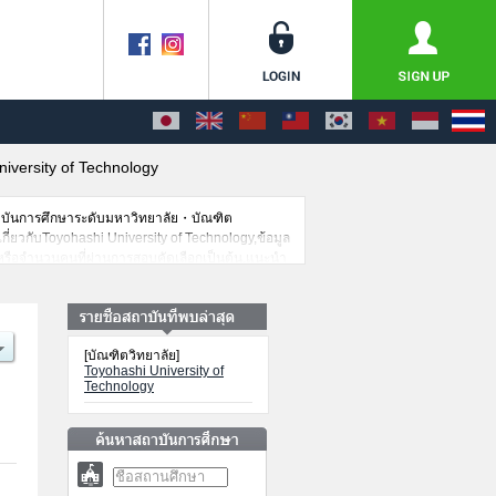
iversity of Technology
าบันการศึกษาระดับมหาวิทยาลัย・บัณฑิต
เกี่ยวกับToyohashi University of Technology,ข้อมูล
รหรือจำนวนคนที่ผ่านการสอบคัดเลือกเป็นต้น,แนะนำ
[บัณฑิตวิทยาลัย]
Toyohashi University of
Technology