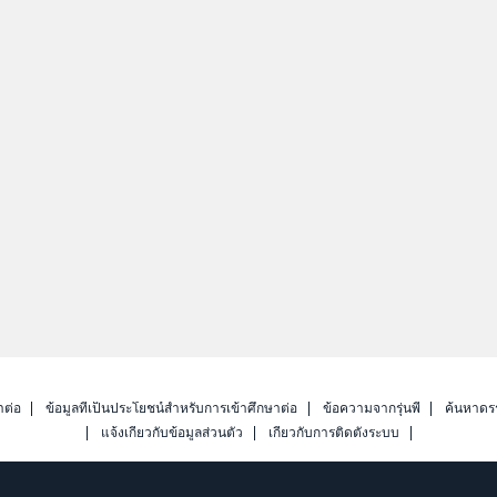
าต่อ
ข้อมูลที่เป็นประโยชน์สำหรับการเข้าศึกษาต่อ
ข้อความจากรุ่นพี่
ค้นหาดร
แจ้งเกี่ยวกับข้อมูลส่วนตัว
เกี่ยวกับการติดตั้งระบบ