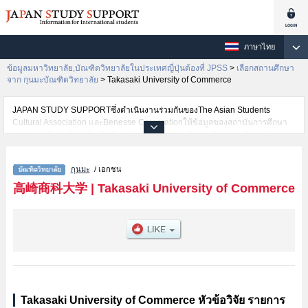
ภาษาไทย
ข้อมูลมหาวิทยาลัย,บัณฑิตวิทยาลัยในประเทศญี่ปุ่นต้องที่ JPSS
>
เลือกสถานศึกษา
จาก กุนมะบัณฑิตวิทยาลัย
>
Takasaki University of Commerce
JAPAN STUDY SUPPORTซึ่งดำเนินงานร่วมกันของThe Asian Students
Cultural Association และBenesse Corporationให้ข้อมูลของสถาบันการศึกษา
ระดับมหาวิทยาลัย・บัณฑิตวิทยาลัย・วิทยาลัยระดับอนุปริญญา・วิทยาลัย
อาชีวศึกษากว่า1,300 แห่งที่กำลังเปิดรับสมัครนักศึกษาต่างชาติอยู่ ที่นี่จะให้
ข้อมูลรายละเอียดเกี่ยวกับTakasaki University of Commerce,ข้อมูลจำเป็น
กุนมะ
/ เอกชน
สำหรับนักศึกษาต่างชาติเช่นCommerce เป็นต้น,ข้อมูลของแต่ละสาขาวิจัย,ข้อมูล
การสอบคัดเลือกเข้าศึกษาเช่นจำนวนคนที่รับสมัครหรือจำนวนคนที่ผ่านการสอบ
高崎商科大学
|
Takasaki University of Commerce
คัดเลือกเป็นต้น,แนะนำสถานที่,การเดินทางเป็นต้นไว้ด้วยดังนั้นขอเชิญใช้บริการ
ค้นหาข้อมูลตามอัธยาศัย
Takasaki University of Commerce หัวข้อวิจัย รายการ