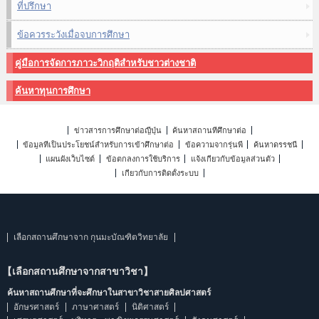
ที่ปรึกษา
ข้อควรระวังเมื่อจบการศึกษา
คู่มือการจัดการภาวะวิกฤติสำหรับชาวต่างชาติ
ค้นหาทุนการศึกษา
ข่าวสารการศึกษาต่อญี่ปุ่น
ค้นหาสถานที่ศึกษาต่อ
ข้อมูลที่เป็นประโยชน์สำหรับการเข้าศึกษาต่อ
ข้อความจากรุ่นพี่
ค้นหาดรรชนี
แผนผังเว็บไซต์
ข้อตกลงการใช้บริการ
แจ้งเกี่ยวกับข้อมูลส่วนตัว
เกี่ยวกับการติดตั้งระบบ
เลือกสถานศึกษาจาก กุนมะบัณฑิตวิทยาลัย
【เลือกสถานศึกษาจากสาขาวิชา】
ค้นหาสถานศึกษาที่จะศึกษาในสาขาวิชาสายศิลปศาสตร์
อักษรศาสตร์
ภาษาศาสตร์
นิติศาสตร์