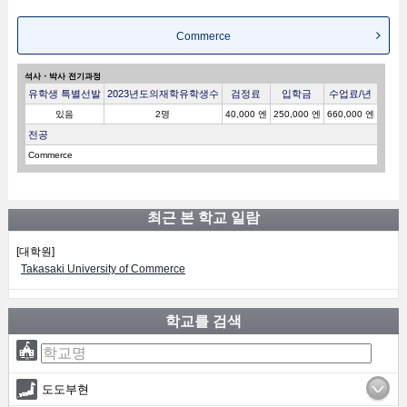
Commerce
석사・박사 전기과정
유학생 특별선발
2023년도의재학유학생수
검정료
입학금
수업료/년
있음
2명
40,000 엔
250,000 엔
660,000 엔
전공
Commerce
최근 본 학교 일람
[대학원]
Takasaki University of Commerce
학교를 검색
도도부현