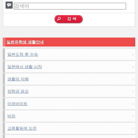
일본유학생 생활안내
일본도착 후 수속
일본에서 생활 시작
생활의 지혜
장학금 응모
아르바이트
비자
교류활동에 도전