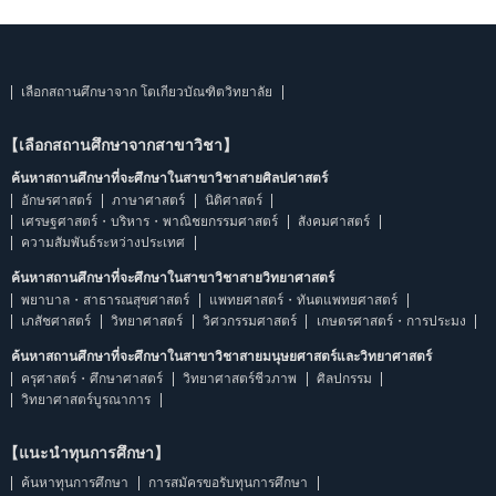
เลือกสถานศึกษาจาก โตเกียวบัณฑิตวิทยาลัย
【เลือกสถานศึกษาจากสาขาวิชา】
ค้นหาสถานศึกษาที่จะศึกษาในสาขาวิชาสายศิลปศาสตร์
อักษรศาสตร์
ภาษาศาสตร์
นิติศาสตร์
เศรษฐศาสตร์・บริหาร・พาณิชยกรรมศาสตร์
สังคมศาสตร์
ความสัมพันธ์ระหว่างประเทศ
ค้นหาสถานศึกษาที่จะศึกษาในสาขาวิชาสายวิทยาศาสตร์
พยาบาล・สาธารณสุขศาสตร์
แพทยศาสตร์・ทันตแพทยศาสตร์
เภสัชศาสตร์
วิทยาศาสตร์
วิศวกรรมศาสตร์
เกษตรศาสตร์・การประมง
ค้นหาสถานศึกษาที่จะศึกษาในสาขาวิชาสายมนุษยศาสตร์และวิทยาศาสตร์
ครุศาสตร์・ศึกษาศาสตร์
วิทยาศาสตร์ชีวภาพ
ศิลปกรรม
วิทยาศาสตร์บูรณาการ
【แนะนำทุนการศึกษา】
ค้นหาทุนการศึกษา
การสมัครขอรับทุนการศึกษา