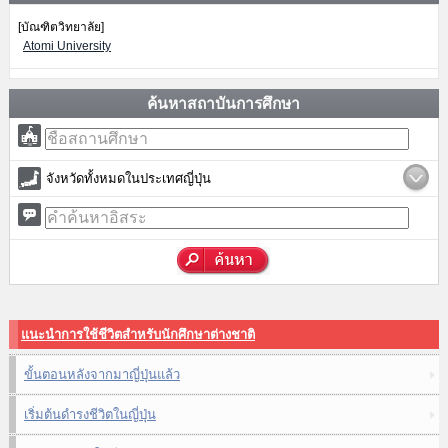
[บัณฑิตวิทยาลัย]
Atomi University
ค้นหาสถาบันการศึกษา
จังหวัดทั้งหมดในประเทศญี่ปุ่น
แนะนำการใช้ชีวิตสำหรับนักศึกษาต่างชาติ
ขั้นตอนหลังจากมาญี่ปุ่นแล้ว
เริ่มต้นดำรงชีวิตในญี่ปุ่น