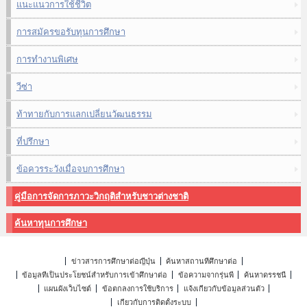
แนะแนวการใช้ชีวิต
การสมัครขอรับทุนการศึกษา
การทำงานพิเศษ
วีซ่า
ท้าทายกับการแลกเปลี่ยนวัฒนธรรม
ที่ปรึกษา
ข้อควรระวังเมื่อจบการศึกษา
คู่มือการจัดการภาวะวิกฤติสำหรับชาวต่างชาติ
ค้นหาทุนการศึกษา
ข่าวสารการศึกษาต่อญี่ปุ่น
ค้นหาสถานที่ศึกษาต่อ
ข้อมูลที่เป็นประโยชน์สำหรับการเข้าศึกษาต่อ
ข้อความจากรุ่นพี่
ค้นหาดรรชนี
แผนผังเว็บไซต์
ข้อตกลงการใช้บริการ
แจ้งเกี่ยวกับข้อมูลส่วนตัว
เกี่ยวกับการติดตั้งระบบ