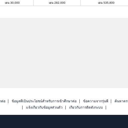
เยน 30,000
เยน 282,000
เยน 535,800
าต่อ
ข้อมูลที่เป็นประโยชน์สำหรับการเข้าศึกษาต่อ
ข้อความจากรุ่นพี่
ค้นหาดร
แจ้งเกี่ยวกับข้อมูลส่วนตัว
เกี่ยวกับการติดตั้งระบบ