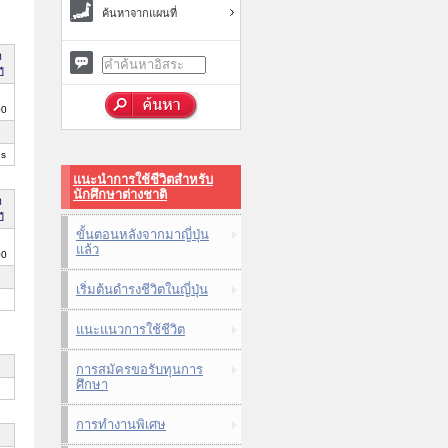
ค้นหาจากแผนที่
า
ี
00
es
แนะนำการใช้ชีวิตสำหรับ
นักศึกษาต่างชาติ
า
ี
ขั้นตอนหลังจากมาญี่ปุ่น
แล้ว
00
เริ่มต้นดำรงชีวิตในญี่ปุ่น
แนะแนวการใช้ชีวิต
การสมัครขอรับทุนการ
ศึกษา
การทำงานพิเศษ