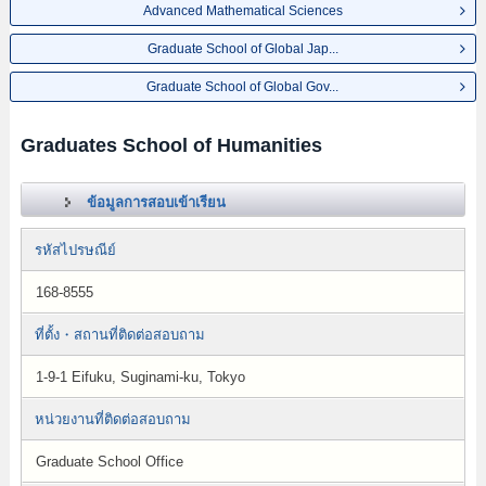
Advanced Mathematical Sciences
Graduate School of Global Jap...
Graduate School of Global Gov...
Graduates School of Humanities
ข้อมูลการสอบเข้าเรียน
รหัสไปรษณีย์
168-8555
ที่ตั้ง・สถานที่ติดต่อสอบถาม
1-9-1 Eifuku, Suginami-ku, Tokyo
หน่วยงานที่ติดต่อสอบถาม
Graduate School Office