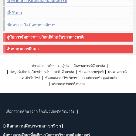
ท้าทายกับการแลกเปลี่ยนวัฒนธรรม
ที่ปรึกษา
ข้อควรระวังเมื่อจบการศึกษา
คู่มือการจัดการภาวะวิกฤติสำหรับชาวต่างชาติ
ค้นหาทุนการศึกษา
ข่าวสารการศึกษาต่อญี่ปุ่น
ค้นหาสถานที่ศึกษาต่อ
ข้อมูลที่เป็นประโยชน์สำหรับการเข้าศึกษาต่อ
ข้อความจากรุ่นพี่
ค้นหาดรรชนี
แผนผังเว็บไซต์
ข้อตกลงการใช้บริการ
แจ้งเกี่ยวกับข้อมูลส่วนตัว
เกี่ยวกับการติดตั้งระบบ
เลือกสถานศึกษาจาก โตเกียวบัณฑิตวิทยาลัย
【เลือกสถานศึกษาจากสาขาวิชา】
ค้นหาสถานศึกษาที่จะศึกษาในสาขาวิชาสายศิลปศาสตร์