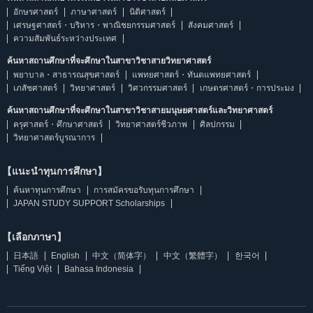
อักษรศาสตร์
ภาษาศาสตร์
นิติศาสตร์
เศรษฐศาสตร์・บริหาร・พาณิชยกรรมศาสตร์
สังคมศาสตร์
ความสัมพันธ์ระหว่างประเทศ
ค้นหาสถานศึกษาที่จะศึกษาในสาขาวิชาสายวิทยาศาสตร์
พยาบาล・สาธารณสุขศาสตร์
แพทยศาสตร์・ทันตแพทยศาสตร์
เภสัชศาสตร์
วิทยาศาสตร์
วิศวกรรมศาสตร์
เกษตรศาสตร์・การประมง
ค้นหาสถานศึกษาที่จะศึกษาในสาขาวิชาสายมนุษยศาสตร์และวิทยาศาสตร์
ครุศาสตร์・ศึกษาศาสตร์
วิทยาศาสตร์ชีวภาพ
ศิลปกรรม
วิทยาศาสตร์บูรณาการ
【แนะนำทุนการศึกษา】
ค้นหาทุนการศึกษา
การสมัครขอรับทุนการศึกษา
JAPAN STUDY SUPPORT Scholarships
【เลือกภาษา】
日本語
English
中文（简体字）
中文（繁體字）
한국어
Tiếng Việt
Bahasa Indonesia