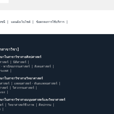
รชนี
แผนผังเว็บไซต์
ข้อตกลงการใช้บริการ
ากสาขาวิชา】
ึกษาในสาขาวิชาสายศิลปศาสตร์
ศาสตร์
นิติศาสตร์
ร・พาณิชยกรรมศาสตร์
สังคมศาสตร์
ประเทศ
ึกษาในสาขาวิชาสายวิทยาศาสตร์
ศาสตร์
แพทยศาสตร์・ทันตแพทยศาสตร์
ศาสตร์
วิศวกรรมศาสตร์
ระมง
ึกษาในสาขาวิชาสายมนุษยศาสตร์และวิทยาศาสตร์
ตร์
วิทยาศาสตร์ชีวภาพ
ศิลปกรรม
ร