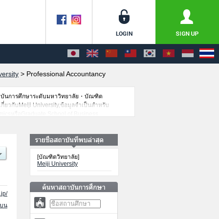
versity
>
Professional Accountancy
าบันการศึกษาระดับมหาวิทยาลัย・บัณฑิต
กี่ยวกับMeiji University,ข้อมูลจำเป็นสำหรับ
micsหรือGraduate School of Business
ultureหรือProfessional
onหรือGraduates School of
ernance เป็นต้น,ข้อมูลของแต่ละสาขาวิจัย,ข้อมูล
ั้นขอเชิญใช้บริการค้นหาข้อมูลตามอัธยาศัย
[บัณฑิตวิทยาลัย]
Meiji University
jp/
นบน