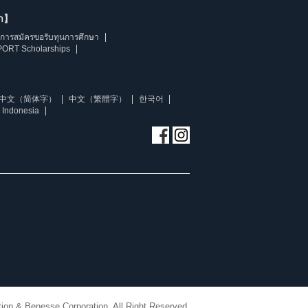
ษา】
การสมัครขอรับทุนการศึกษา
ORT Scholarships
中文（简体字）
中文（繁體字）
한국어
 Indonesia
ion & Benesse Corporation. All Right Reserved.