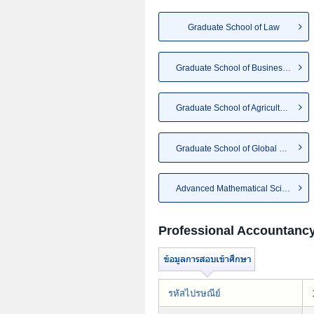
Graduate School of Law
Graduate School of Business A...
Graduate School of Agriculture
Graduate School of Global Bus...
Advanced Mathematical Sciences
Professional Accountanc
รหัสไปรษณีย์