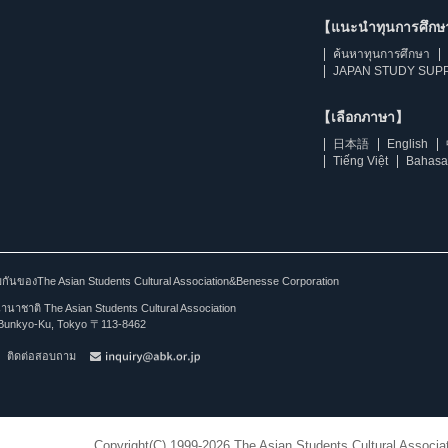
【แนะนำทุนการศึก
ค้นหาทุนการศึกษา
JAPAN STUDY SUPP
【เลือกภาษา】
日本語
English
Tiếng Việt
Bahasa
ร่วมกันของThe Asian Students Cultural Association&Benesse Corporation
าชาติ The Asian Students Cultural Association
Bunkyo-Ku, Tokyo 〒113-8462
ติดต่อสอบถาม
Copyright(C) 1999-2026 The Asian Students Cultural Associat