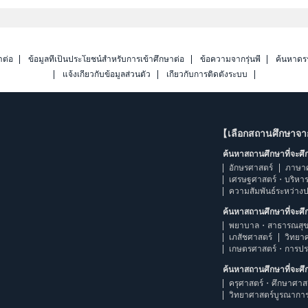
าต่อ
ข้อมูลที่เป็นประโยชน์สำหรับการเข้าศึกษาต่อ
ข้อความจากรุ่นพี่
ค้นหาดร
แจ้งเกี่ยวกับข้อมูลส่วนตัว
เกี่ยวกับการติดตั้งระบบ
【เลือกสถานศึกษาจ
ค้นหาสถานศึกษาที่จะศ
อักษรศาสตร์
ภาษา
เศรษฐศาสตร์・บริหา
ความสัมพันธ์ระหว่าง
ค้นหาสถานศึกษาที่จะศ
พยาบาล・สาธารณสุข
เภสัชศาสตร์
วิทยา
เกษตรศาสตร์・การป
ค้นหาสถานศึกษาที่จะศ
ครุศาสตร์・ศึกษาศาส
วิทยาศาสตร์บูรณากา