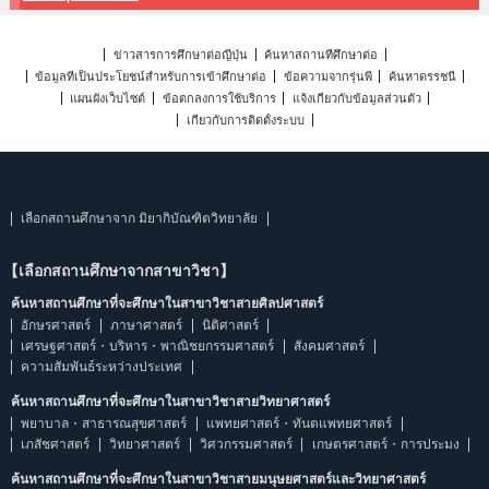
ข่าวสารการศึกษาต่อญี่ปุ่น
ค้นหาสถานที่ศึกษาต่อ
ข้อมูลที่เป็นประโยชน์สำหรับการเข้าศึกษาต่อ
ข้อความจากรุ่นพี่
ค้นหาดรรชนี
แผนผังเว็บไซต์
ข้อตกลงการใช้บริการ
แจ้งเกี่ยวกับข้อมูลส่วนตัว
เกี่ยวกับการติดตั้งระบบ
เลือกสถานศึกษาจาก มิยากิบัณฑิตวิทยาลัย
【เลือกสถานศึกษาจากสาขาวิชา】
ค้นหาสถานศึกษาที่จะศึกษาในสาขาวิชาสายศิลปศาสตร์
อักษรศาสตร์
ภาษาศาสตร์
นิติศาสตร์
เศรษฐศาสตร์・บริหาร・พาณิชยกรรมศาสตร์
สังคมศาสตร์
ความสัมพันธ์ระหว่างประเทศ
ค้นหาสถานศึกษาที่จะศึกษาในสาขาวิชาสายวิทยาศาสตร์
พยาบาล・สาธารณสุขศาสตร์
แพทยศาสตร์・ทันตแพทยศาสตร์
เภสัชศาสตร์
วิทยาศาสตร์
วิศวกรรมศาสตร์
เกษตรศาสตร์・การประมง
ค้นหาสถานศึกษาที่จะศึกษาในสาขาวิชาสายมนุษยศาสตร์และวิทยาศาสตร์