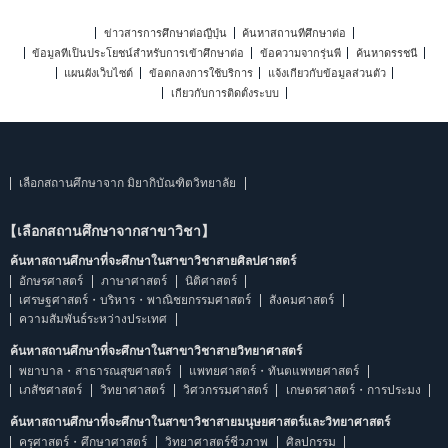
ข่าวสารการศึกษาต่อญี่ปุ่น
ค้นหาสถานที่ศึกษาต่อ
ข้อมูลที่เป็นประโยชน์สำหรับการเข้าศึกษาต่อ
ข้อความจากรุ่นพี่
ค้นหาดรรชนี
แผนผังเว็บไซต์
ข้อตกลงการใช้บริการ
แจ้งเกี่ยวกับข้อมูลส่วนตัว
เกี่ยวกับการติดตั้งระบบ
เลือกสถานศึกษาจาก มิยากิบัณฑิตวิทยาลัย
【เลือกสถานศึกษาจากสาขาวิชา】
ค้นหาสถานศึกษาที่จะศึกษาในสาขาวิชาสายศิลปศาสตร์
อักษรศาสตร์
ภาษาศาสตร์
นิติศาสตร์
เศรษฐศาสตร์・บริหาร・พาณิชยกรรมศาสตร์
สังคมศาสตร์
ความสัมพันธ์ระหว่างประเทศ
ค้นหาสถานศึกษาที่จะศึกษาในสาขาวิชาสายวิทยาศาสตร์
พยาบาล・สาธารณสุขศาสตร์
แพทยศาสตร์・ทันตแพทยศาสตร์
เภสัชศาสตร์
วิทยาศาสตร์
วิศวกรรมศาสตร์
เกษตรศาสตร์・การประมง
ค้นหาสถานศึกษาที่จะศึกษาในสาขาวิชาสายมนุษยศาสตร์และวิทยาศาสตร์
ครุศาสตร์・ศึกษาศาสตร์
วิทยาศาสตร์ชีวภาพ
ศิลปกรรม