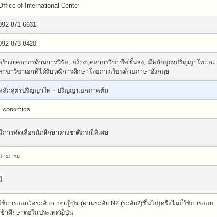
Office of International Center
092-871-6631
092-873-8420
สร้างบุคลากรด้านการวิจัย, สร้างบุคลากรวิชาชีพขั้นสูง, มีหลักสูตรปริญญาโทและ
สาขาวิชาเอกที่ได้รับวุฒิการศึกษาโดยการเรียนด้วยภาษาอังกฤษ
หลักสูตรปริญญาโท・ปริญญาเอกภาคต้น
Economics
มีการคัดเลือกนักศึกษาต่างชาติกรณีพิเศษ
สามารถ
มี
ใช้การสอบวัดระดับภาษาญี่ปุ่น (ผ่านระดับ N2 (ระดับ2)ขึ้นไป)หรือไม่ก็ใช้การสอบ
เข้าศึกษาต่อในประเทศญี่ปุ่น