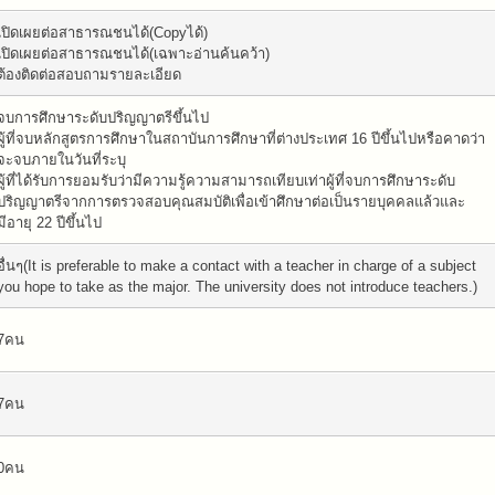
เปิดเผยต่อสาธารณชนได้(Copyได้)
เปิดเผยต่อสาธารณชนได้(เฉพาะอ่านค้นคว้า)
ต้องติดต่อสอบถามรายละเอียด
จบการศึกษาระดับปริญญาตรีขึ้นไป
ผู้ที่จบหลักสูตรการศึกษาในสถาบันการศึกษาที่ต่างประเทศ 16 ปีขึ้นไปหรือคาดว่า
จะจบภายในวันที่ระบุ
ผู้ที่ได้รับการยอมรับว่ามีความรู้ความสามารถเทียบเท่าผู้ที่จบการศึกษาระดับ
ปริญญาตรีจากการตรวจสอบคุณสมบัติเพื่อเข้าศึกษาต่อเป็นรายบุคคลแล้วและ
มีอายุ 22 ปีขึ้นไป
อื่นๆ(It is preferable to make a contact with a teacher in charge of a subject
you hope to take as the major. The university does not introduce teachers.)
7คน
7คน
0คน