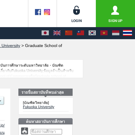
University
>
Graduate School of
าบันการศึกษาระดับมหาวิทยาลัย・บัณฑิต
เกี่ยวกับFukuoka University,ข้อมูลจำเป็นสำหรับ
hool of CommerceหรือGraduate school of
uate school of Legal Practice เป็นต้น,ข้อมูล
ดินทางเป็นต้นไว้ด้วยดังนั้นขอเชิญใช้บริการค้นหา
[บัณฑิตวิทยาลัย]
Fukuoka University
jp/
นบน