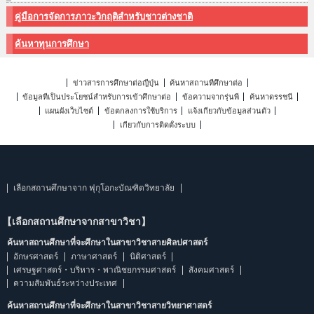
คู่มือการจัดการภาวะวิกฤติสำหรับชาวต่างชาติ
ค้นหาทุนการศึกษา
ข่าวสารการศึกษาต่อญี่ปุ่น
ค้นหาสถานที่ศึกษาต่อ
ข้อมูลที่เป็นประโยชน์สำหรับการเข้าศึกษาต่อ
ข้อความจากรุ่นพี่
ค้นหาดรรชนี
แผนผังเว็บไซต์
ข้อตกลงการใช้บริการ
แจ้งเกี่ยวกับข้อมูลส่วนตัว
เกี่ยวกับการติดตั้งระบบ
เลือกสถานศึกษาจาก ฟุกุโอกะบัณฑิตวิทยาลัย
【เลือกสถานศึกษาจากสาขาวิชา】
ค้นหาสถานศึกษาที่จะศึกษาในสาขาวิชาสายศิลปศาสตร์
อักษรศาสตร์
ภาษาศาสตร์
นิติศาสตร์
เศรษฐศาสตร์・บริหาร・พาณิชยกรรมศาสตร์
สังคมศาสตร์
ความสัมพันธ์ระหว่างประเทศ
ค้นหาสถานศึกษาที่จะศึกษาในสาขาวิชาสายวิทยาศาสตร์