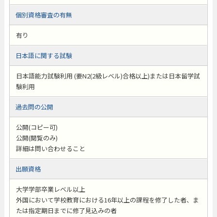
個別資格審査の有無
有り
日本語に関する試験
日本語能力試験利用 (要N2(2級レベル)合格以上)または日本留学試
験利用
過去問の公開
公開(コピー可)
公開(閲覧のみ)
詳細は問い合わせること
出願資格
大学学部卒業レベル以上
外国において学校教育における16年以上の課程を修了した者、ま
たは指定期日までに修了見込みの者