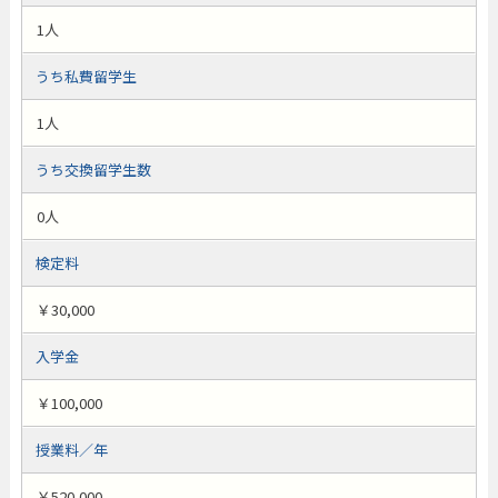
1人
うち私費留学生
1人
うち交換留学生数
0人
検定料
￥30,000
入学金
￥100,000
授業料／年
￥520,000