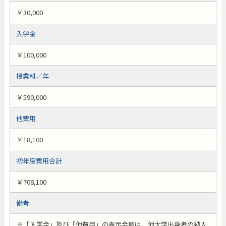
￥30,000
入学金
￥100,000
授業料／年
￥590,000
他費用
￥18,100
初年度費用合計
￥708,100
備考
※「入学金」及び「他費用」の表示金額は、他大学出身者の納入