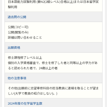
日本語能力試験利用 (要N2(2級レベル)合格以上)または日本留学試
験利用
過去問の公開
公開(コピー可)
公開(閲覧のみ)
詳細は問い合わせること
出願資格
修士課程修了レベル以上
個別の入学資格審査で、修士を修了した者と同等以上の学力があ
ると認められた者で、24歳以上の者
他の注意事項
その他(出願前に志望専修科目の担当教員に連絡を取ることが望ま
しい(大学で教員の紹介はしない)。)
2024年度の在学留学生数