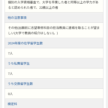
個別の入学資格審査で、大学を卒業した者と同等以上の学力があ
ると認められた者で、22歳以上の者
他の注意事項
その他(出願前に志望専修科目の担当教員に連絡を取ることが望ま
しい(大学で教員の紹介はしない)。)
2024年度の在学留学生数
7人
うち私費留学生
7人
うち交換留学生数
0人
検定料