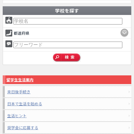
学校を探す
都道府県
留学生生活案内
来日後手続き
日本で生活を始める
生活ヒント
奨学金に応募する