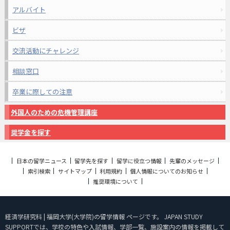
アルバイト
ビザ
交流活動にチャレンジ
相談窓口
卒業に際しての注意
外国人のための危機管理講座
奨学金を探す
日本の留学ニュース
留学先を探す
留学に役立つ情報
先輩のメッセージ
索引検索
サイトマップ
利用規約
個人情報についてのお知らせ
推奨環境について
経済学研究科 | 福岡大学(大学院)の留学情報 ページです。 JAPAN STUDY
SUPPORTでは、学校の特色や入試情報、学部一覧、施設案内の情報を掲載して