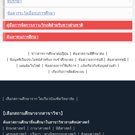
ที่ปรึกษา
ข้อควรระวังเมื่อจบการศึกษา
คู่มือการจัดการภาวะวิกฤติสำหรับชาวต่างชาติ
ค้นหาทุนการศึกษา
ข่าวสารการศึกษาต่อญี่ปุ่น
ค้นหาสถานที่ศึกษาต่อ
ข้อมูลที่เป็นประโยชน์สำหรับการเข้าศึกษาต่อ
ข้อความจากรุ่นพี่
ค้นหาดรรชนี
แผนผังเว็บไซต์
ข้อตกลงการใช้บริการ
แจ้งเกี่ยวกับข้อมูลส่วนตัว
เกี่ยวกับการติดตั้งระบบ
เลือกสถานศึกษาจาก โตเกียวบัณฑิตวิทยาลัย
【เลือกสถานศึกษาจากสาขาวิชา】
ค้นหาสถานศึกษาที่จะศึกษาในสาขาวิชาสายศิลปศาสตร์
อักษรศาสตร์
ภาษาศาสตร์
นิติศาสตร์
เศรษฐศาสตร์・บริหาร・พาณิชยกรรมศาสตร์
สังคมศาสตร์