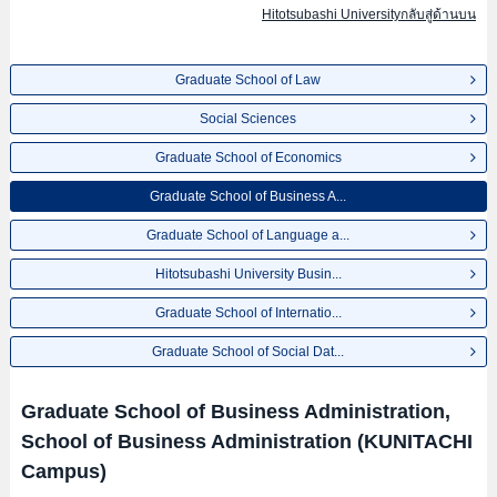
Hitotsubashi Universityกลับสู่ด้านบน
Graduate School of Law
Social Sciences
Graduate School of Economics
Graduate School of Business A...
Graduate School of Language a...
Hitotsubashi University Busin...
Graduate School of Internatio...
Graduate School of Social Dat...
Graduate School of Business Administration,
School of Business Administration (KUNITACHI
Campus)