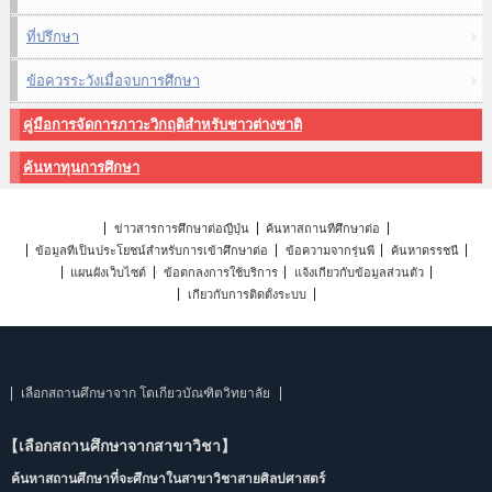
ที่ปรึกษา
ข้อควรระวังเมื่อจบการศึกษา
คู่มือการจัดการภาวะวิกฤติสำหรับชาวต่างชาติ
ค้นหาทุนการศึกษา
ข่าวสารการศึกษาต่อญี่ปุ่น
ค้นหาสถานที่ศึกษาต่อ
ข้อมูลที่เป็นประโยชน์สำหรับการเข้าศึกษาต่อ
ข้อความจากรุ่นพี่
ค้นหาดรรชนี
แผนผังเว็บไซต์
ข้อตกลงการใช้บริการ
แจ้งเกี่ยวกับข้อมูลส่วนตัว
เกี่ยวกับการติดตั้งระบบ
เลือกสถานศึกษาจาก โตเกียวบัณฑิตวิทยาลัย
【เลือกสถานศึกษาจากสาขาวิชา】
ค้นหาสถานศึกษาที่จะศึกษาในสาขาวิชาสายศิลปศาสตร์