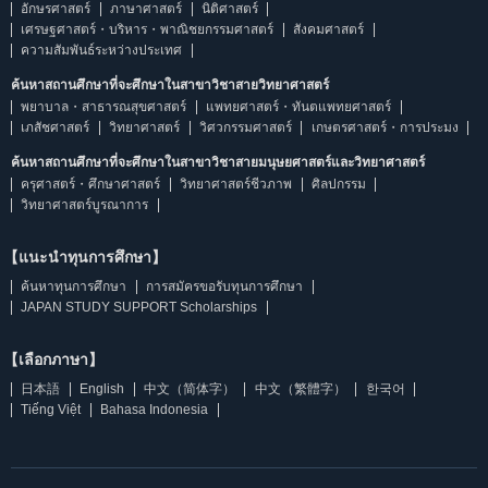
อักษรศาสตร์
ภาษาศาสตร์
นิติศาสตร์
เศรษฐศาสตร์・บริหาร・พาณิชยกรรมศาสตร์
สังคมศาสตร์
ความสัมพันธ์ระหว่างประเทศ
ค้นหาสถานศึกษาที่จะศึกษาในสาขาวิชาสายวิทยาศาสตร์
พยาบาล・สาธารณสุขศาสตร์
แพทยศาสตร์・ทันตแพทยศาสตร์
เภสัชศาสตร์
วิทยาศาสตร์
วิศวกรรมศาสตร์
เกษตรศาสตร์・การประมง
ค้นหาสถานศึกษาที่จะศึกษาในสาขาวิชาสายมนุษยศาสตร์และวิทยาศาสตร์
ครุศาสตร์・ศึกษาศาสตร์
วิทยาศาสตร์ชีวภาพ
ศิลปกรรม
วิทยาศาสตร์บูรณาการ
【แนะนำทุนการศึกษา】
ค้นหาทุนการศึกษา
การสมัครขอรับทุนการศึกษา
JAPAN STUDY SUPPORT Scholarships
【เลือกภาษา】
日本語
English
中文（简体字）
中文（繁體字）
한국어
Tiếng Việt
Bahasa Indonesia