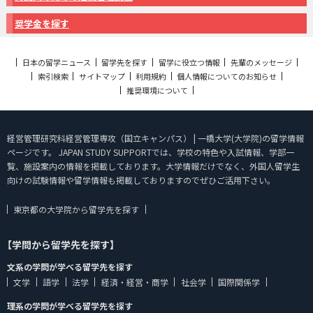
奨学金を探す
日本の留学ニュース
留学先を探す
留学に役立つ情報
先輩のメッセージ
索引検索
サイトマップ
利用規約
個人情報についてのお知らせ
推奨環境について
経営管理研究科経営管理専攻（国立キャンパス） | 一橋大学(大学院)の留学情報
ページです。 JAPAN STUDY SUPPORTでは、学校の特色や入試情報、学部一
覧、施設案内の情報を掲載しております。大学情報だけでなく、外国人留学生
向けの試験情報や留学情報も掲載しておりますのでぜひご活用下さい。
東京都の大学院から留学先を探す
【学問から留学先を探す】
文系の学問が学べる留学先を探す
文学
語学
法学
経済・経営・商学
社会学
国際関係学
理系の学問が学べる留学先を探す