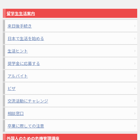
留学生生活案内
来日後手続き
日本で生活を始める
生活ヒント
奨学金に応募する
アルバイト
ビザ
交流活動にチャレンジ
相談窓口
卒業に際しての注意
外国人のための危機管理講座