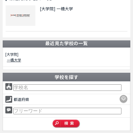
[大学院]
一橋大学
最近見た学校の一覧
[大学院]
一橋大学
学校を探す
都道府県