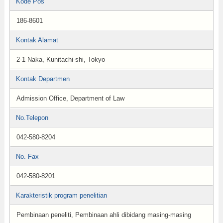
Kode Pos
186-8601
Kontak Alamat
2-1 Naka, Kunitachi-shi, Tokyo
Kontak Departmen
Admission Office, Department of Law
No.Telepon
042-580-8204
No. Fax
042-580-8201
Karakteristik program penelitian
Pembinaan peneliti, Pembinaan ahli dibidang masing-masing