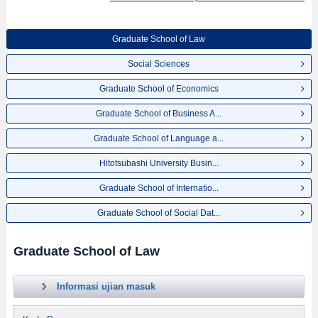
Graduate School of Law
Social Sciences
Graduate School of Economics
Graduate School of Business A...
Graduate School of Language a...
Hitotsubashi University Busin...
Graduate School of Internatio...
Graduate School of Social Dat...
Graduate School of Law
Informasi ujian masuk