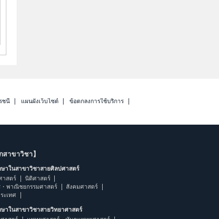
รชนี
แผนผังเว็บไซต์
ข้อตกลงการใช้บริการ
ากสาขาวิชา】
ึกษาในสาขาวิชาสายศิลปศาสตร์
ศาสตร์
นิติศาสตร์
ร・พาณิชยกรรมศาสตร์
สังคมศาสตร์
ประเทศ
ึกษาในสาขาวิชาสายวิทยาศาสตร์