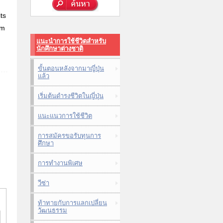
its
am
แนะนำการใช้ชีวิตสำหรับ
นักศึกษาต่างชาติ
ขั้นตอนหลังจากมาญี่ปุ่น
แล้ว
เริ่มต้นดำรงชีวิตในญี่ปุ่น
แนะแนวการใช้ชีวิต
การสมัครขอรับทุนการ
ศึกษา
การทำงานพิเศษ
วีซ่า
ท้าทายกับการแลกเปลี่ยน
วัฒนธรรม