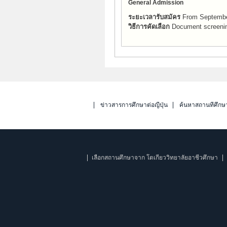
General Admission
ระยะเวลารับสมัคร
From Septembe
วิธีการคัดเลือก
Document screening
ข่าวสารการศึกษาต่อญี่ปุ่น
ค้นหาสถานที่ศึกษ
เลือกสถานศึกษาจาก โตเกียววิทยาลัยอาชีวศึกษา