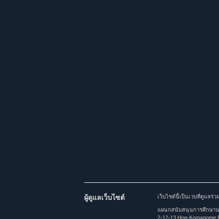
ผู้ดูแลเว็บไซต์
เว็บไซต์นี้เป็นเวบที่ดูแล
แผนกสนับสนุนการศึกษานาน
2-12-13 Hon-Komagome,