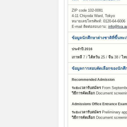
ZIP code 102-0081
4-11 Chiyoda Ward, Tokyo
หมายเลขโทรศัพท์:
0120-64-6006
E-mail ติดต่อสอบถาม:
info@tva.ac
ข้อมูลนักศึกษาต่างชาติที่ขึ้นทะ
ประจำปี 2016
เกาหลี
7 /
ไต้หวัน
25 /
จีน
38 /
ไท
ข้อมูลการสอบคัดเลือกของนักศึ
Recommended Admission
ระยะเวลารับสมัคร
From Septembe
วิธีการคัดเลือก
Document screening
Admissions Office Entrance Exa
ระยะเวลารับสมัคร
Preliminary appl
วิธีการคัดเลือก
Document screening