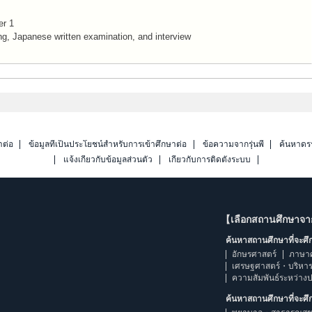
r 1
, Japanese written examination, and interview
าต่อ
ข้อมูลที่เป็นประโยชน์สำหรับการเข้าศึกษาต่อ
ข้อความจากรุ่นพี่
ค้นหาดร
แจ้งเกี่ยวกับข้อมูลส่วนตัว
เกี่ยวกับการติดตั้งระบบ
【เลือกสถานศึกษาจ
ค้นหาสถานศึกษาที่จะศ
อักษรศาสตร์
ภาษา
เศรษฐศาสตร์・บริหา
ความสัมพันธ์ระหว่าง
ค้นหาสถานศึกษาที่จะศ