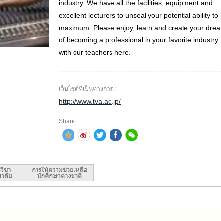
industry. We have all the facilities, equipment and
excellent lecturers to unseal your potential ability to 
maximum. Please enjoy, learn and create your dre
of becoming a professional in your favorite industry
with our teachers here.
เว็บไซต์ที่เป็นทางการ :
http://www.tva.ac.jp/
Share: