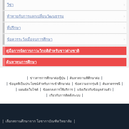
วีซ่า
ท้าทายกับการแลกเปลี่ยนวัฒนธรรม
ที่ปรึกษา
ข้อควรระวังเมื่อจบการศึกษา
คู่มือการจัดการภาวะวิกฤติสำหรับชาวต่างชาติ
ค้นหาทุนการศึกษา
ข่าวสารการศึกษาต่อญี่ปุ่น
ค้นหาสถานที่ศึกษาต่อ
ข้อมูลที่เป็นประโยชน์สำหรับการเข้าศึกษาต่อ
ข้อความจากรุ่นพี่
ค้นหาดรรชนี
แผนผังเว็บไซต์
ข้อตกลงการใช้บริการ
แจ้งเกี่ยวกับข้อมูลส่วนตัว
เกี่ยวกับการติดตั้งระบบ
เลือกสถานศึกษาจาก โอซากาบัณฑิตวิทยาลัย