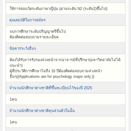
ใช้การสอบวัดระดับภาษาญี่ปุ่น (ผ่านระดับ N2 (ระดับ2)ขึ้นไป)
คุณสมบัติในการสมัคร
จบการศึกษาระดับปริญญาตรีขึ้นไป
ต้องติดต่อสอบถามรายละเอียด
ข้อควรระวังอื่นๆ
ต้องได้รับการรับรองล่วงหน้าจากอาจารย์ที่ปรึกษา(มหาวิทยาลัยไม่ได้
แนะนำ)
ผู้ที่ประวัติการศึกษาไม่ถึง 16 ปีต้องติดต่อสอบถามล่วงหน้า
อื่นๆ((Applications are for psychology major only.))
จำนวนนักศึกษาต่างชาติที่ขึ้นทะเบียนไว้ของปี 2025
1คน
จำนวนนักศึกษาต่างชาติทุนส่วนตัวในนั้น
1คน