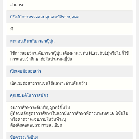
สามารถ
มี/ไม่มีการตรวจสอบคุณสมบัติรายบุคคล
มี
ทดสอบเกี่ยวกับภาษาญี่ปุ่น
ใช้การสอบวัดระดับภาษาญี่ปุ่น (ต้องผ่านระดับ N1(ระดับ1))หรือไม่ก็ใช้
การสอบเข้าศึกษาต่อในประเทศญี่ปุ่น
เปิดเผยข้อสอบเก่า
เปิดเผยต่อสาธารณชนได้(เฉพาะอ่านค้นคว้า)
คุณสมบัติในการสมัคร
จบการศึกษาระดับปริญญาตรีขึ้นไป
ผู้ที่จบหลักสูตรการศึกษาในสถาบันการศึกษาที่ต่างประเทศ 16 ปีขึ้นไป
หรือคาดว่าจะจบภายในวันที่ระบุ
ต้องติดต่อสอบถามรายละเอียด
ข้อควรระวังอื่นๆ