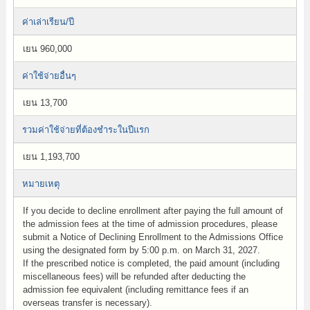
ค่าเล่าเรียน/ปี
เยน 960,000
ค่าใช้จ่ายอื่นๆ
เยน 13,700
รวมค่าใช้จ่ายที่ต้องชำระในปีแรก
เยน 1,193,700
หมายเหตุ
If you decide to decline enrollment after paying the full amount of
the admission fees at the time of admission procedures, please
submit a Notice of Declining Enrollment to the Admissions Office
using the designated form by 5:00 p.m. on March 31, 2027.
If the prescribed notice is completed, the paid amount (including
miscellaneous fees) will be refunded after deducting the
admission fee equivalent (including remittance fees if an
overseas transfer is necessary).