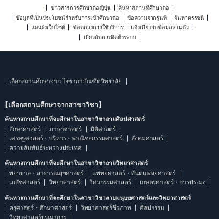
ข่าวสารการศึกษาต่อญี่ปุ่น
ค้นหาสถานที่ศึกษาต่อ
ข้อมูลที่เป็นประโยชน์สำหรับการเข้าศึกษาต่อ
ข้อความจากรุ่นพี่
ค้นหาดรรชนี
แผนผังเว็บไซต์
ข้อตกลงการใช้บริการ
แจ้งเกี่ยวกับข้อมูลส่วนตัว
เกี่ยวกับการติดตั้งระบบ
เลือกสถานศึกษาจาก โอซากาบัณฑิตวิทยาลัย
【เลือกสถานศึกษาจากสาขาวิชา】
ค้นหาสถานศึกษาที่จะศึกษาในสาขาวิชาสายศิลปศาสตร์
อักษรศาสตร์
ภาษาศาสตร์
นิติศาสตร์
เศรษฐศาสตร์・บริหาร・พาณิชยกรรมศาสตร์
สังคมศาสตร์
ความสัมพันธ์ระหว่างประเทศ
ค้นหาสถานศึกษาที่จะศึกษาในสาขาวิชาสายวิทยาศาสตร์
พยาบาล・สาธารณสุขศาสตร์
แพทยศาสตร์・ทันตแพทยศาสตร์
เภสัชศาสตร์
วิทยาศาสตร์
วิศวกรรมศาสตร์
เกษตรศาสตร์・การประมง
ค้นหาสถานศึกษาที่จะศึกษาในสาขาวิชาสายมนุษยศาสตร์และวิทยาศาสตร์
ครุศาสตร์・ศึกษาศาสตร์
วิทยาศาสตร์ชีวภาพ
ศิลปกรรม
วิทยาศาสตร์บูรณาการ