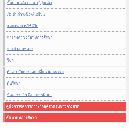
ขั้นตอนหลังจากมาญี่ปุ่นแล้ว
เริ่มต้นดำรงชีวิตในญี่ปุ่น
แนะแนวการใช้ชีวิต
การสมัครขอรับทุนการศึกษา
การทำงานพิเศษ
วีซ่า
ท้าทายกับการแลกเปลี่ยนวัฒนธรรม
ที่ปรึกษา
ข้อควรระวังเมื่อจบการศึกษา
คู่มือการจัดการภาวะวิกฤติสำหรับชาวต่างชาติ
ค้นหาทุนการศึกษา