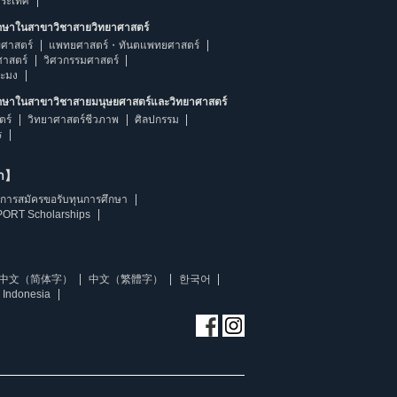
ประเทศ
ึกษาในสาขาวิชาสายวิทยาศาสตร์
ศาสตร์
แพทยศาสตร์・ทันตแพทยศาสตร์
ศาสตร์
วิศวกรรมศาสตร์
ระมง
ึกษาในสาขาวิชาสายมนุษยศาสตร์และวิทยาศาสตร์
ตร์
วิทยาศาสตร์ชีวภาพ
ศิลปกรรม
ร
ษา】
การสมัครขอรับทุนการศึกษา
ORT Scholarships
中文（简体字）
中文（繁體字）
한국어
 Indonesia