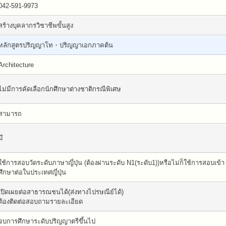
042-591-9973
สร้างบุคลากรวิชาชีพขั้นสูง
หลักสูตรปริญญาโท・ปริญญาเอกภาคต้น
Architecture
ไม่มีการคัดเลือกนักศึกษาต่างชาติกรณีพิเศษ
สามารถ
มี
ใช้การสอบวัดระดับภาษาญี่ปุ่น (ต้องผ่านระดับ N1(ระดับ1))หรือไม่ก็ใช้การสอบเข้า
ศึกษาต่อในประเทศญี่ปุ่น
เปิดเผยต่อสาธารณชนได้(ส่งทางไปรษณีย์ได้)
ต้องติดต่อสอบถามรายละเอียด
จบการศึกษาระดับปริญญาตรีขึ้นไป