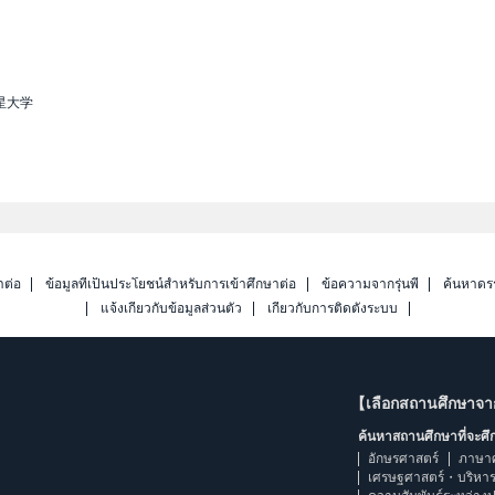
星大学
าต่อ
ข้อมูลที่เป็นประโยชน์สำหรับการเข้าศึกษาต่อ
ข้อความจากรุ่นพี่
ค้นหาดร
แจ้งเกี่ยวกับข้อมูลส่วนตัว
เกี่ยวกับการติดตั้งระบบ
【เลือกสถานศึกษาจ
ค้นหาสถานศึกษาที่จะศ
อักษรศาสตร์
ภาษา
เศรษฐศาสตร์・บริหา