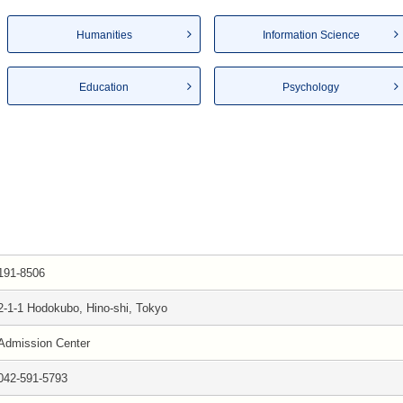
Humanities
Information Science
Education
Psychology
191-8506
2-1-1 Hodokubo, Hino-shi, Tokyo
Admission Center
042-591-5793