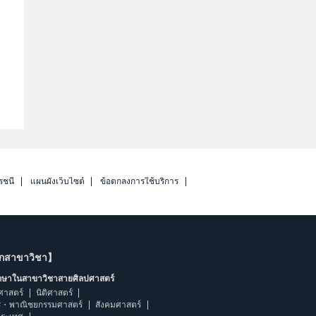
รชนี
แผนผังเว็บไซต์
ข้อตกลงการใช้บริการ
ากสาขาวิชา】
ึกษาในสาขาวิชาสายศิลปศาสตร์
ศาสตร์
นิติศาสตร์
ร・พาณิชยกรรมศาสตร์
สังคมศาสตร์