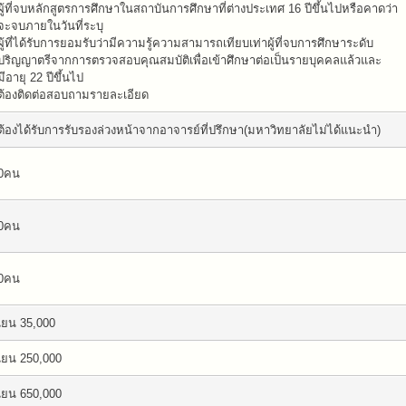
ผู้ที่จบหลักสูตรการศึกษาในสถาบันการศึกษาที่ต่างประเทศ 16 ปีขึ้นไปหรือคาดว่า
จะจบภายในวันที่ระบุ
ผู้ที่ได้รับการยอมรับว่ามีความรู้ความสามารถเทียบเท่าผู้ที่จบการศึกษาระดับ
ปริญญาตรีจากการตรวจสอบคุณสมบัติเพื่อเข้าศึกษาต่อเป็นรายบุคคลแล้วและ
มีอายุ 22 ปีขึ้นไป
ต้องติดต่อสอบถามรายละเอียด
ต้องได้รับการรับรองล่วงหน้าจากอาจารย์ที่ปรึกษา(มหาวิทยาลัยไม่ได้แนะนำ)
0คน
0คน
0คน
เยน 35,000
เยน 250,000
เยน 650,000