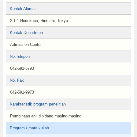
Kontak Alamat
2-1-1 Hodokubo, Hino-shi, Tokyo
Kontak Departmen
Admission Center
No.Telepon
042-591-5793
No. Fax
042-591-9973
Karakteristik program penelitian
Pembinaan ahli dibidang masing-masing
Program / mata kuliah