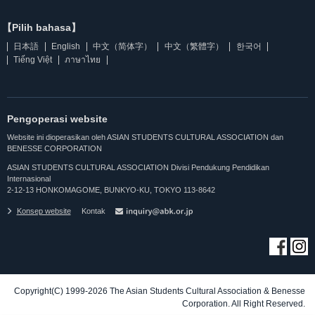
【Pilih bahasa】
日本語
English
中文（简体字）
中文（繁體字）
한국어
Tiếng Việt
ภาษาไทย
Pengoperasi website
Website ini dioperasikan oleh ASIAN STUDENTS CULTURAL ASSOCIATION dan
BENESSE CORPORATION
ASIAN STUDENTS CULTURAL ASSOCIATION Divisi Pendukung Pendidikan
Internasional
2-12-13 HONKOMAGOME, BUNKYO-KU, TOKYO 113-8642
Konsep website
Kontak
Copyright(C) 1999-2026 The Asian Students Cultural Association & Benesse
Corporation. All Right Reserved.