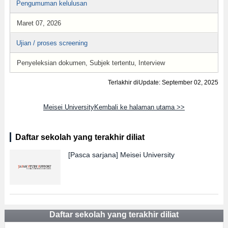
Pengumuman kelulusan
Maret 07, 2026
Ujian / proses screening
Penyeleksian dokumen, Subjek tertentu, Interview
Terlakhir diUpdate: September 02, 2025
Meisei UniversityKembali ke halaman utama >>
Daftar sekolah yang terakhir diliat
[Pasca sarjana]
Meisei University
Daftar sekolah yang terakhir diliat