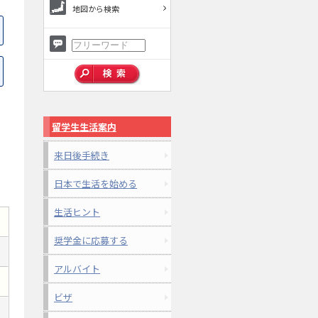
地図から検索
留学生生活案内
来日後手続き
日本で生活を始める
生活ヒント
奨学金に応募する
アルバイト
ビザ