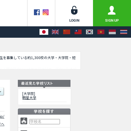
学生を募集している約1,300校の大学・大学院・短
や心理学研究科や建築学研究科等、研究科別情報
。
[大学院]
明星大学
jp/
ジへ