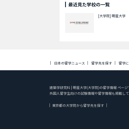
最近見た学校の一覧
[大学院]
明星大学
日本の留学ニュース
留学先を探す
留学
建築学研究科 | 明星大学(大学院)の留学情報 ペー
外国人留学生向けの試験情報や留学情報も掲載して
東京都の大学院から留学先を探す