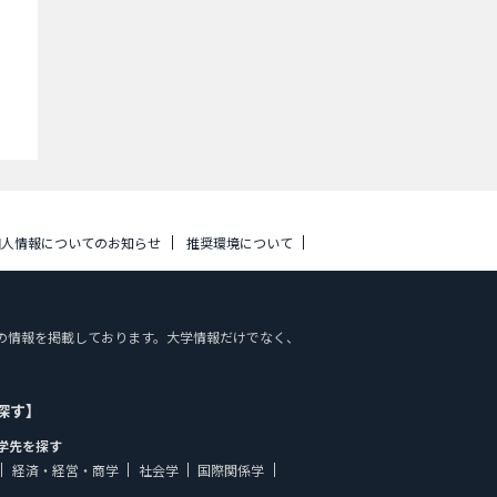
個人情報についてのお知らせ
推奨環境について
施設案内の情報を掲載しております。大学情報だけでなく、
探す】
学先を探す
経済・経営・商学
社会学
国際関係学