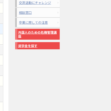
交流活動にチャレンジ
相談窓口
卒業に際しての注意
外国人のための危機管理講
座
奨学金を探す