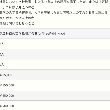
外国において学校教育における16年以上の課程を修了した者、または指定期
日までに修了見込みの者
個別の入学資格審査で、大学を卒業した者と同等以上の学力があると認めら
れた者で、22歳以上の者
詳細は問い合わせること
指導教員の事前承認が必要(大学で紹介しない)
0人
0人
0人
￥35,000
￥250,000
￥650,000
￥200,000