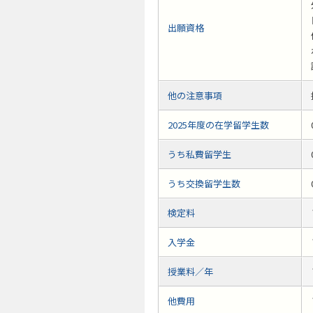
出願資格
他の注意事項
2025年度の在学留学生数
うち私費留学生
うち交換留学生数
検定料
入学金
授業料／年
他費用