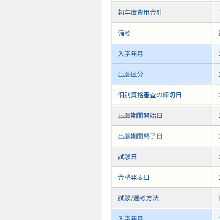
初年度費用合計
備考
入学年月
出願区分
個別資格審査の締切日
出願期間開始日
出願期間終了日
試験日
合格発表日
試験/選考方法
入学年月