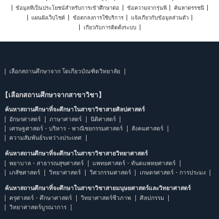
ข้อมูลที่เป็นประโยชน์สำหรับการเข้าศึกษาต่อ
ข้อความจากรุ่นพี่
ค้นหาดรรชนี
แผนผังเว็บไซต์
ข้อตกลงการใช้บริการ
แจ้งเกี่ยวกับข้อมูลส่วนตัว
เกี่ยวกับการติดตั้งระบบ
เลือกสถานศึกษาจาก โตเกียวบัณฑิตวิทยาลัย
【เลือกสถานศึกษาจากสาขาวิชา】
ค้นหาสถานศึกษาที่จะศึกษาในสาขาวิชาสายศิลปศาสตร์
อักษรศาสตร์
ภาษาศาสตร์
นิติศาสตร์
เศรษฐศาสตร์・บริหาร・พาณิชยกรรมศาสตร์
สังคมศาสตร์
ความสัมพันธ์ระหว่างประเทศ
ค้นหาสถานศึกษาที่จะศึกษาในสาขาวิชาสายวิทยาศาสตร์
พยาบาล・สาธารณสุขศาสตร์
แพทยศาสตร์・ทันตแพทยศาสตร์
เภสัชศาสตร์
วิทยาศาสตร์
วิศวกรรมศาสตร์
เกษตรศาสตร์・การประมง
ค้นหาสถานศึกษาที่จะศึกษาในสาขาวิชาสายมนุษยศาสตร์และวิทยาศาสตร์
ครุศาสตร์・ศึกษาศาสตร์
วิทยาศาสตร์ชีวภาพ
ศิลปกรรม
วิทยาศาสตร์บูรณาการ