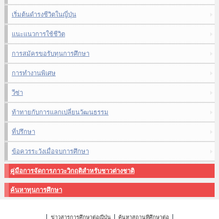
เริ่มต้นดำรงชีวิตในญี่ปุ่น
แนะแนวการใช้ชีวิต
การสมัครขอรับทุนการศึกษา
การทำงานพิเศษ
วีซ่า
ท้าทายกับการแลกเปลี่ยนวัฒนธรรม
ที่ปรึกษา
ข้อควรระวังเมื่อจบการศึกษา
คู่มือการจัดการภาวะวิกฤติสำหรับชาวต่างชาติ
ค้นหาทุนการศึกษา
ข่าวสารการศึกษาต่อญี่ปุ่น
ค้นหาสถานที่ศึกษาต่อ