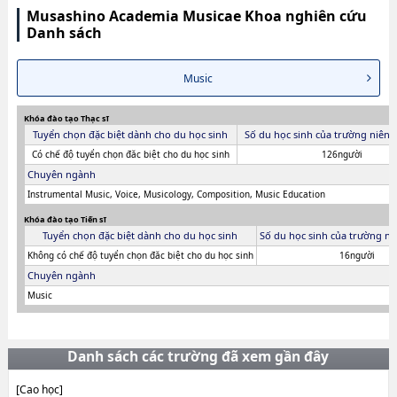
Musashino Academia Musicae Khoa nghiên cứu
Danh sách
Music
Khóa đào tạo Thạc sĩ
Tuyển chọn đặc biệt dành cho du học sinh
Số du học sinh của trường niên 
Có chế độ tuyển chọn đăc biệt cho du học sinh
126người
Chuyên ngành
Instrumental Music, Voice, Musicology, Composition, Music Education
Khóa đào tạo Tiến sĩ
Tuyển chọn đặc biệt dành cho du học sinh
Số du học sinh của trường ni
Không có chế độ tuyển chọn đăc biệt cho du học sinh
16người
Chuyên ngành
Music
Danh sách các trường đã xem gần đây
[Cao học]