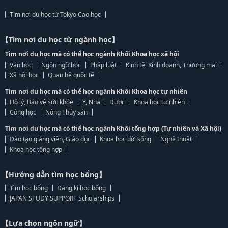
Tìm nơi du học từ Tokyo Cao học
【Tìm nơi du học từ ngành học】
Tìm nơi du học mà có thể học ngành Khối Khoa học xã hội
Văn học
Ngôn ngữ học
Pháp luật
Kinh tế, Kinh doanh, Thương mại
Xã hội học
Quan hệ quốc tế
Tìm nơi du học mà có thể học ngành Khối Khoa học tự nhiên
Hộ lý, Bảo vệ sức khỏe
Y, Nha
Dược
Khoa học tự nhiên
Công học
Nông Thủy sản
Tìm nơi du học mà có thể học ngành Khối tổng hợp (Tự nhiên và Xã hội)
Đào tạo giảng viên, Giáo dục
Khoa học đời sống
Nghệ thuật
Khoa học tổng hợp
【Hướng dẫn tìm học bổng】
Tìm học bổng
Đăng kí học bổng
JAPAN STUDY SUPPORT Scholarships
【Lựa chọn ngôn ngữ】