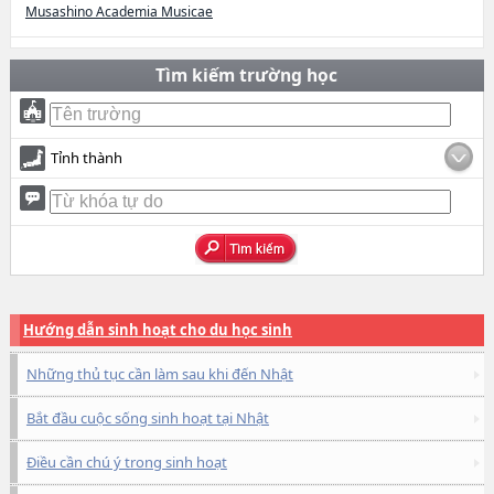
Musashino Academia Musicae
Tìm kiếm trường học
Tỉnh thành
Hướng dẫn sinh hoạt cho du học sinh
Những thủ tục cần làm sau khi đến Nhật
Bắt đầu cuộc sống sinh hoạt tại Nhật
Điều cần chú ý trong sinh hoạt