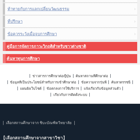
ท้าทายกับการแลกเปลี่ยนวัฒนธรรม
ที่ปรึกษา
ข้อควรระวังเมื่อจบการศึกษา
คู่มือการจัดการภาวะวิกฤติสำหรับชาวต่างชาติ
ค้นหาทุนการศึกษา
ข่าวสารการศึกษาต่อญี่ปุ่น
ค้นหาสถานที่ศึกษาต่อ
ข้อมูลที่เป็นประโยชน์สำหรับการเข้าศึกษาต่อ
ข้อความจากรุ่นพี่
ค้นหาดรรชนี
แผนผังเว็บไซต์
ข้อตกลงการใช้บริการ
แจ้งเกี่ยวกับข้อมูลส่วนตัว
เกี่ยวกับการติดตั้งระบบ
เลือกสถานศึกษาจาก ชิบะบัณฑิตวิทยาลัย
【เลือกสถานศึกษาจากสาขาวิชา】