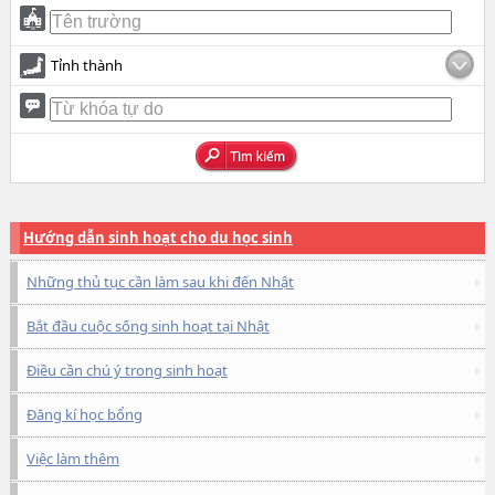
Tỉnh thành
Hướng dẫn sinh hoạt cho du học sinh
Những thủ tục cần làm sau khi đến Nhật
Bắt đầu cuộc sống sinh hoạt tại Nhật
Điều cần chú ý trong sinh hoạt
Đăng kí học bổng
Việc làm thêm