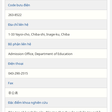
Code bưu điện
263-8522
Địa chỉ liên hệ
1-33 Yayoi-cho, Chiba-shi, Inage-ku, Chiba
Bộ phận liên hệ
Admission Office, Department of Education
Điện thoại
043-290-2515
Fax
非公表
Đặc điểm khoa nghiên cứu