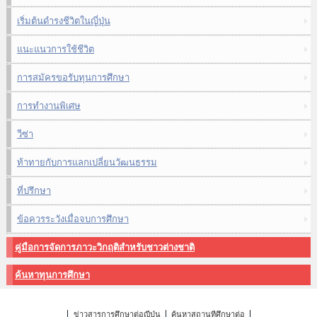
เริ่มต้นดำรงชีวิตในญี่ปุ่น
แนะแนวการใช้ชีวิต
การสมัครขอรับทุนการศึกษา
การทำงานพิเศษ
วีซ่า
ท้าทายกับการแลกเปลี่ยนวัฒนธรรม
ที่ปรึกษา
ข้อควรระวังเมื่อจบการศึกษา
คู่มือการจัดการภาวะวิกฤติสำหรับชาวต่างชาติ
ค้นหาทุนการศึกษา
ข่าวสารการศึกษาต่อญี่ปุ่น
ค้นหาสถานที่ศึกษาต่อ