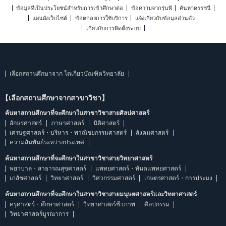
ข้อมูลที่เป็นประโยชน์สำหรับการเข้าศึกษาต่อ
ข้อความจากรุ่นพี่
ค้นหาดรรชนี
แผนผังเว็บไซต์
ข้อตกลงการใช้บริการ
แจ้งเกี่ยวกับข้อมูลส่วนตัว
เกี่ยวกับการติดตั้งระบบ
เลือกสถานศึกษาจาก โตเกียวบัณฑิตวิทยาลัย
【เลือกสถานศึกษาจากสาขาวิชา】
ค้นหาสถานศึกษาที่จะศึกษาในสาขาวิชาสายศิลปศาสตร์
อักษรศาสตร์
ภาษาศาสตร์
นิติศาสตร์
เศรษฐศาสตร์・บริหาร・พาณิชยกรรมศาสตร์
สังคมศาสตร์
ความสัมพันธ์ระหว่างประเทศ
ค้นหาสถานศึกษาที่จะศึกษาในสาขาวิชาสายวิทยาศาสตร์
พยาบาล・สาธารณสุขศาสตร์
แพทยศาสตร์・ทันตแพทยศาสตร์
เภสัชศาสตร์
วิทยาศาสตร์
วิศวกรรมศาสตร์
เกษตรศาสตร์・การประมง
ค้นหาสถานศึกษาที่จะศึกษาในสาขาวิชาสายมนุษยศาสตร์และวิทยาศาสตร์
ครุศาสตร์・ศึกษาศาสตร์
วิทยาศาสตร์ชีวภาพ
ศิลปกรรม
วิทยาศาสตร์บูรณาการ