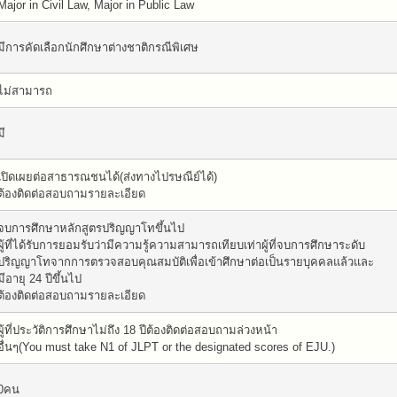
Major in Civil Law, Major in Public Law
มีการคัดเลือกนักศึกษาต่างชาติกรณีพิเศษ
ไม่สามารถ
มี
เปิดเผยต่อสาธารณชนได้(ส่งทางไปรษณีย์ได้)
ต้องติดต่อสอบถามรายละเอียด
จบการศึกษาหลักสูตรปริญญาโทขึ้นไป
ผู้ที่ได้รับการยอมรับว่ามีความรู้ความสามารถเทียบเท่าผู้ที่จบการศึกษาระดับ
ปริญญาโทจากการตรวจสอบคุณสมบัติเพื่อเข้าศึกษาต่อเป็นรายบุคคลแล้วและ
มีอายุ 24 ปีขึ้นไป
ต้องติดต่อสอบถามรายละเอียด
ผู้ที่ประวัติการศึกษาไม่ถึง 18 ปีต้องติดต่อสอบถามล่วงหน้า
อื่นๆ(You must take N1 of JLPT or the designated scores of EJU.)
0คน