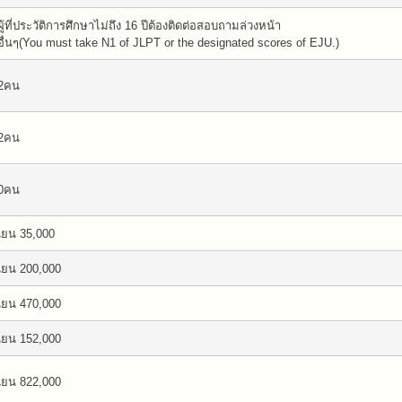
ผู้ที่ประวัติการศึกษาไม่ถึง 16 ปีต้องติดต่อสอบถามล่วงหน้า
อื่นๆ(You must take N1 of JLPT or the designated scores of EJU.)
2คน
2คน
0คน
เยน 35,000
เยน 200,000
เยน 470,000
เยน 152,000
เยน 822,000