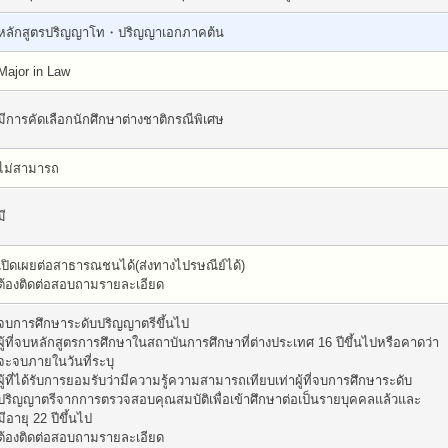
หลักสูตรปริญญาโท・ปริญญาเอกภาคต้น
Major in Law
มีการคัดเลือกนักศึกษาต่างชาติกรณีพิเศษ
ไม่สามารถ
มี
เปิดเผยต่อสาธารณชนได้(ส่งทางไปรษณีย์ได้)
ต้องติดต่อสอบถามรายละเอียด
จบการศึกษาระดับปริญญาตรีขึ้นไป
ผู้ที่จบหลักสูตรการศึกษาในสถาบันการศึกษาที่ต่างประเทศ 16 ปีขึ้นไปหรือคาดว่า
จะจบภายในวันที่ระบุ
ผู้ที่ได้รับการยอมรับว่ามีความรู้ความสามารถเทียบเท่าผู้ที่จบการศึกษาระดับ
ปริญญาตรีจากการตรวจสอบคุณสมบัติเพื่อเข้าศึกษาต่อเป็นรายบุคคลแล้วและ
มีอายุ 22 ปีขึ้นไป
ต้องติดต่อสอบถามรายละเอียด