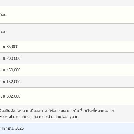
0คน
0คน
เยน 35,000
เยน 200,000
เยน 450,000
เยน 152,000
เยน 802,000
ต้องติดต่อสอบถามเนื่องจากค่าใช้จ่ายแตกต่างกันเงื่อนไขที่หลากหลาย
Fees above are on the record of the last year.
เมษายน, 2025