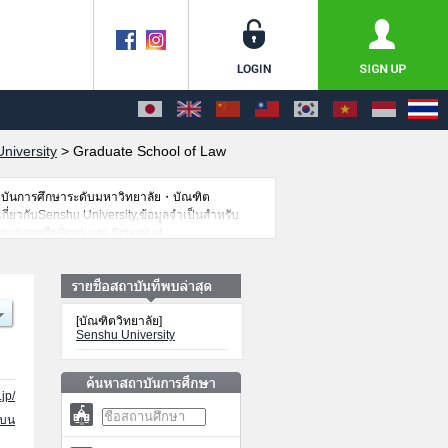
niversity
>
Graduate School of Law
าบันการศึกษาระดับมหาวิทยาลัย・บัณฑิต
เกี่ยวกับSenshu University,ข้อมูลจำเป็นสำหรับ
trationหรือGraduate School of
่รับสมัครหรือจำนวนคนที่ผ่านการสอบคัดเลือก
[บัณฑิตวิทยาลัย]
Senshu University
jp/
นบน