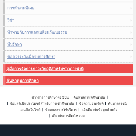
การทำงานพิเศษ
วีซ่า
ท้าทายกับการแลกเปลี่ยนวัฒนธรรม
ที่ปรึกษา
ข้อควรระวังเมื่อจบการศึกษา
คู่มือการจัดการภาวะวิกฤติสำหรับชาวต่างชาติ
ค้นหาทุนการศึกษา
ข่าวสารการศึกษาต่อญี่ปุ่น
ค้นหาสถานที่ศึกษาต่อ
ข้อมูลที่เป็นประโยชน์สำหรับการเข้าศึกษาต่อ
ข้อความจากรุ่นพี่
ค้นหาดรรชนี
แผนผังเว็บไซต์
ข้อตกลงการใช้บริการ
แจ้งเกี่ยวกับข้อมูลส่วนตัว
เกี่ยวกับการติดตั้งระบบ