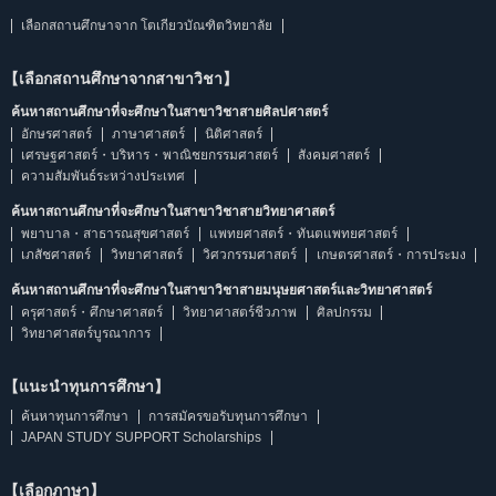
เลือกสถานศึกษาจาก โตเกียวบัณฑิตวิทยาลัย
【เลือกสถานศึกษาจากสาขาวิชา】
ค้นหาสถานศึกษาที่จะศึกษาในสาขาวิชาสายศิลปศาสตร์
อักษรศาสตร์
ภาษาศาสตร์
นิติศาสตร์
เศรษฐศาสตร์・บริหาร・พาณิชยกรรมศาสตร์
สังคมศาสตร์
ความสัมพันธ์ระหว่างประเทศ
ค้นหาสถานศึกษาที่จะศึกษาในสาขาวิชาสายวิทยาศาสตร์
พยาบาล・สาธารณสุขศาสตร์
แพทยศาสตร์・ทันตแพทยศาสตร์
เภสัชศาสตร์
วิทยาศาสตร์
วิศวกรรมศาสตร์
เกษตรศาสตร์・การประมง
ค้นหาสถานศึกษาที่จะศึกษาในสาขาวิชาสายมนุษยศาสตร์และวิทยาศาสตร์
ครุศาสตร์・ศึกษาศาสตร์
วิทยาศาสตร์ชีวภาพ
ศิลปกรรม
วิทยาศาสตร์บูรณาการ
【แนะนำทุนการศึกษา】
ค้นหาทุนการศึกษา
การสมัครขอรับทุนการศึกษา
JAPAN STUDY SUPPORT Scholarships
【เลือกภาษา】