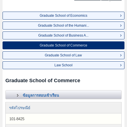
Graduate School of Economics
Graduate School of the Humani...
Graduate School of Business A...
Graduate School of Commerce
Graduate School of Law
Law School
Graduate School of Commerce
ข้อมูลการสอบเข้าเรียน
รหัสไปรษณีย์
101-8425