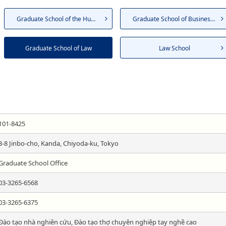
Graduate School of the Humani...
Graduate School of Business A...
Graduate School of Law
Law School
101-8425
3-8 Jinbo-cho, Kanda, Chiyoda-ku, Tokyo
Graduate School Office
03-3265-6568
03-3265-6375
Đào tạo nhà nghiên cứu, Đào tạo thợ chuyên nghiệp tay nghề cao