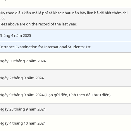
Tùy theo điều kiện mà lệ phí sẽ khác nhau nên hãy liện hệ để biết thêm chi
tiết
Fees above are on the record of the last year.
Tháng 4 năm 2025
Entrance Examination for International Students: 1st
Ngày 30 tháng 7 năm 2024
Ngày 2 tháng 9 năm 2024
Ngày 9 tháng 9 năm 2024 (Hạn gửi đến, tính theo dấu bưu điện)
Ngày 28 tháng 9 năm 2024
Ngày 4 tháng 10 năm 2024