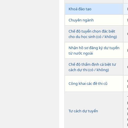
Khoá đào tạo
Chuyên ngành
Chế độ tuyển chọn đăc biệt
cho du học sinh (có / không)
Nhận hồ sơ đăng ký dự tuyển
từ nước ngoài
Chế độ thẩm định cá biệt tư
cách dự thi (có / không)
Công khai các đề thi cũ
Tư cách dự tuyển