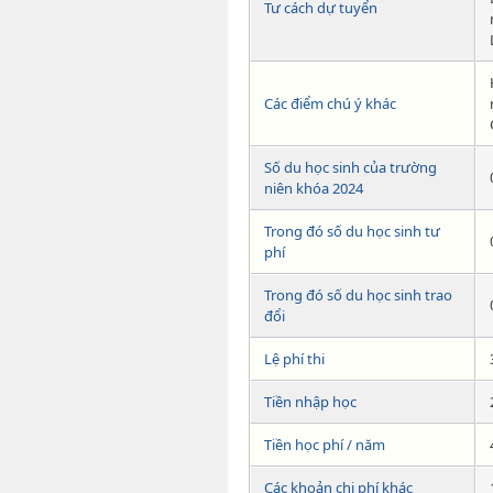
Tư cách dự tuyển
Các điểm chú ý khác
Số du học sinh của trường
niên khóa 2024
Trong đó số du học sinh tư
phí
Trong đó số du học sinh trao
đổi
Lệ phí thi
Tiền nhập học
Tiền học phí / năm
Các khoản chi phí khác