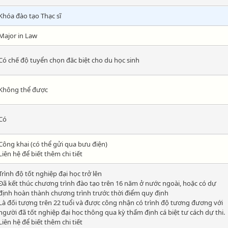
Khóa đào tạo Thạc sĩ
Major in Law
Có chế độ tuyển chọn đăc biệt cho du học sinh
Không thể được
Có
Công khai (có thể gửi qua bưu điện)
Liên hệ để biết thêm chi tiết
Trình độ tốt nghiệp đại học trở lên
Đã kết thúc chương trình đào tạo trên 16 năm ở nước ngoài, hoặc có dự
định hoàn thành chương trình trước thời điểm quy định
Là đối tượng trên 22 tuổi và được công nhận có trình độ tương đương với
người đã tốt nghiệp đại học thông qua kỳ thẩm định cá biệt tư cách dự thi.
Liên hệ để biết thêm chi tiết