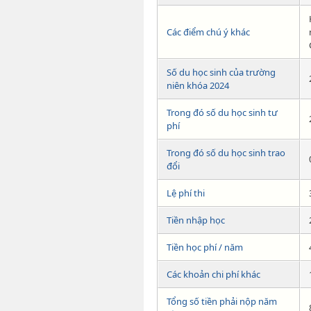
Các điểm chú ý khác
Số du học sinh của trường
niên khóa 2024
Trong đó số du học sinh tư
phí
Trong đó số du học sinh trao
đổi
Lệ phí thi
Tiền nhập học
Tiền học phí / năm
Các khoản chi phí khác
Tổng số tiền phải nộp năm