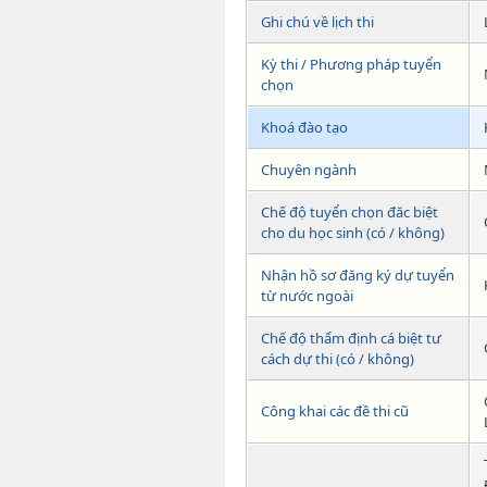
Ghi chú về lịch thi
Kỳ thi / Phương pháp tuyển
chọn
Khoá đào tạo
Chuyên ngành
Chế độ tuyển chọn đăc biệt
cho du học sinh (có / không)
Nhận hồ sơ đăng ký dự tuyển
từ nước ngoài
Chế độ thẩm định cá biệt tư
cách dự thi (có / không)
Công khai các đề thi cũ