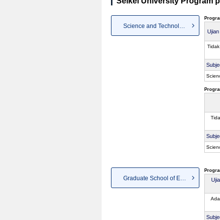
Seikei University Program p
Progra
Science and Technology
Ujia
Tidak
Subje
Scien
Progra
Tid
Subje
Scien
Progra
Graduate School of Economics
Uji
Ada
Subje