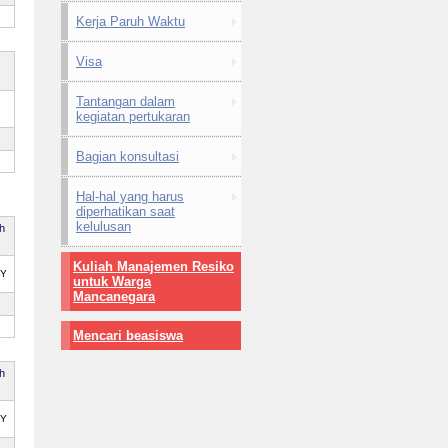
Kerja Paruh Waktu
Visa
Tantangan dalam
kegiatan pertukaran
Bagian konsultasi
Hal-hal yang harus
diperhatikan saat
kelulusan
ah
Kuliah Manajemen Resiko
PY
untuk Warga
Mancanegara
Mencari beasiswa
ah
PY