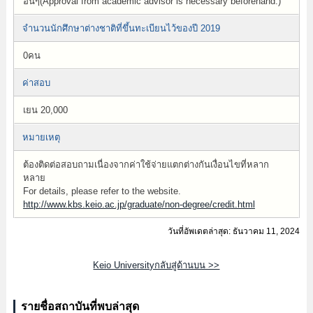
อื่นๆ(Approval from academic advisor is necessary beforehand.)
จำนวนนักศึกษาต่างชาติที่ขึ้นทะเบียนไว้ของปี 2019
0คน
ค่าสอบ
เยน 20,000
หมายเหตุ
ต้องติดต่อสอบถามเนื่องจากค่าใช้จ่ายแตกต่างกันเงื่อนไขที่หลาก
หลาย
For details, please refer to the website.
http://www.kbs.keio.ac.jp/graduate/non-degree/credit.html
วันที่อัพเดตล่าสุด: ธันวาคม 11, 2024
Keio Universityกลับสู่ด้านบน >>
รายชื่อสถาบันที่พบล่าสุด