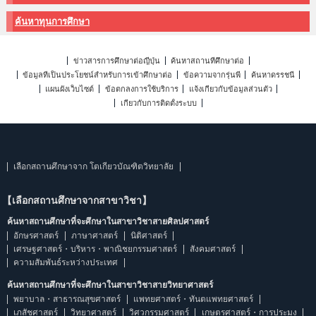
ค้นหาทุนการศึกษา
ข่าวสารการศึกษาต่อญี่ปุ่น
ค้นหาสถานที่ศึกษาต่อ
ข้อมูลที่เป็นประโยชน์สำหรับการเข้าศึกษาต่อ
ข้อความจากรุ่นพี่
ค้นหาดรรชนี
แผนผังเว็บไซต์
ข้อตกลงการใช้บริการ
แจ้งเกี่ยวกับข้อมูลส่วนตัว
เกี่ยวกับการติดตั้งระบบ
เลือกสถานศึกษาจาก โตเกียวบัณฑิตวิทยาลัย
【เลือกสถานศึกษาจากสาขาวิชา】
ค้นหาสถานศึกษาที่จะศึกษาในสาขาวิชาสายศิลปศาสตร์
อักษรศาสตร์
ภาษาศาสตร์
นิติศาสตร์
เศรษฐศาสตร์・บริหาร・พาณิชยกรรมศาสตร์
สังคมศาสตร์
ความสัมพันธ์ระหว่างประเทศ
ค้นหาสถานศึกษาที่จะศึกษาในสาขาวิชาสายวิทยาศาสตร์
พยาบาล・สาธารณสุขศาสตร์
แพทยศาสตร์・ทันตแพทยศาสตร์
เภสัชศาสตร์
วิทยาศาสตร์
วิศวกรรมศาสตร์
เกษตรศาสตร์・การประมง