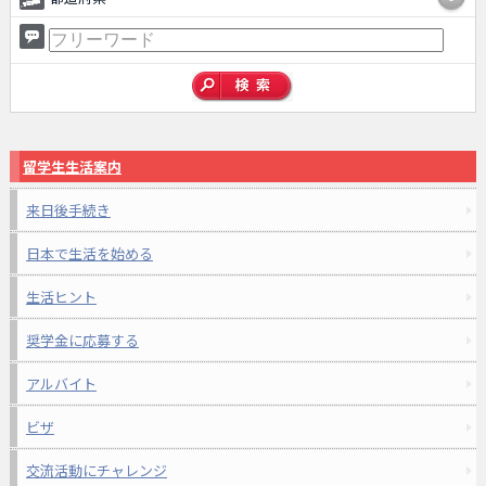
留学生生活案内
来日後手続き
日本で生活を始める
生活ヒント
奨学金に応募する
アルバイト
ビザ
交流活動にチャレンジ