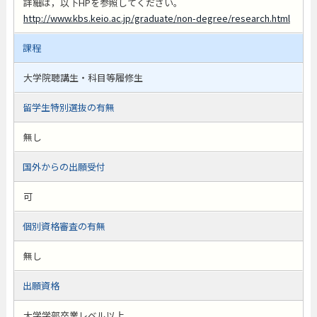
詳細は，以下HPを参照してください。
http://www.kbs.keio.ac.jp/graduate/non-degree/research.html
課程
大学院聴講生・科目等履修生
留学生特別選抜の有無
無し
国外からの出願受付
可
個別資格審査の有無
無し
出願資格
大学学部卒業レベル以上