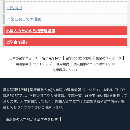
相談窓口
卒業に際しての注意
外国人のための危機管理講座
奨学金を探す
日本の留学ニュース
留学先を探す
留学に役立つ情報
先輩のメッセージ
索引検索
サイトマップ
利用規約
個人情報についてのお知らせ
推奨環境について
経営管理研究科 | 慶應義塾大学(大学院)の留学情報 ページです。 JAPAN STUDY
SUPPORTでは、学校の特色や入試情報、学部一覧、施設案内の情報を掲載して
おります。大学情報だけでなく、外国人留学生向けの試験情報や留学情報も掲
載しておりますのでぜひご活用下さい。
東京都の大学院から留学先を探す