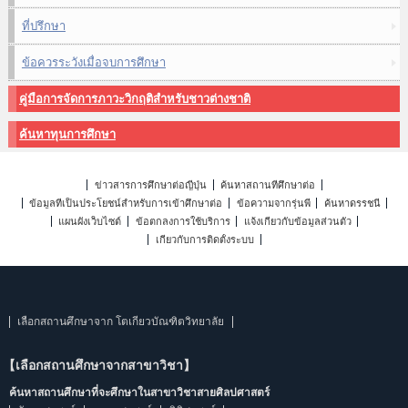
ที่ปรึกษา
ข้อควรระวังเมื่อจบการศึกษา
คู่มือการจัดการภาวะวิกฤติสำหรับชาวต่างชาติ
ค้นหาทุนการศึกษา
ข่าวสารการศึกษาต่อญี่ปุ่น
ค้นหาสถานที่ศึกษาต่อ
ข้อมูลที่เป็นประโยชน์สำหรับการเข้าศึกษาต่อ
ข้อความจากรุ่นพี่
ค้นหาดรรชนี
แผนผังเว็บไซต์
ข้อตกลงการใช้บริการ
แจ้งเกี่ยวกับข้อมูลส่วนตัว
เกี่ยวกับการติดตั้งระบบ
เลือกสถานศึกษาจาก โตเกียวบัณฑิตวิทยาลัย
【เลือกสถานศึกษาจากสาขาวิชา】
ค้นหาสถานศึกษาที่จะศึกษาในสาขาวิชาสายศิลปศาสตร์