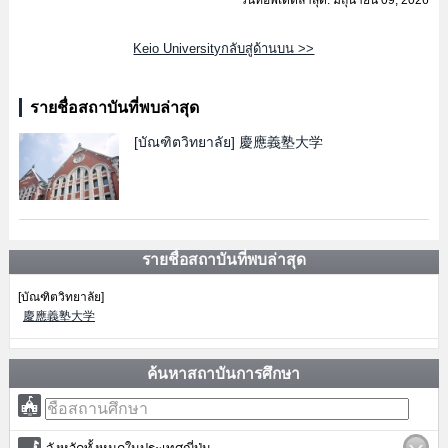
วันที่อัพเดตล่าสุด: มิถุนายน 09, 2026
Keio Universityกลับสู่ด้านบน >>
รายชื่อสถาบันที่พบล่าสุด
[บัณฑิตวิทยาลัย]
慶應義塾大学
รายชื่อสถาบันที่พบล่าสุด
[บัณฑิตวิทยาลัย]
慶應義塾大学
ค้นหาสถาบันการศึกษา