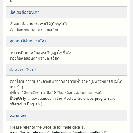
มี
เปิดเผยข้อสอบเก่า
เปิดเผยต่อสาธารณชนได้(Copyได้)
ต้องติดต่อสอบถามรายละเอียด
คุณสมบัติในการสมัคร
จบการศึกษาหลักสูตรปริญญาโทขึ้นไป
ต้องติดต่อสอบถามรายละเอียด
ข้อควรระวังอื่นๆ
ต้องได้รับการรับรองล่วงหน้าจากอาจารย์ที่ปรึกษา(มหาวิทยาลัยไม่ได้
แนะนำ)
ผู้ที่ประวัติการศึกษาไม่ถึง 18 ปีต้องติดต่อสอบถามล่วงหน้า
อื่นๆ(Only a few courses in the Medical Sciences program are
offered in English.)
หมายเหตุ
Please refer to the website for more details.
https://www.keio.ac.jp/ja/admissions/grad/doctoral/med/