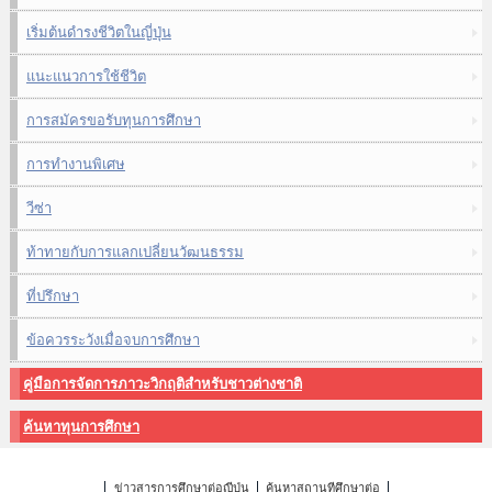
เริ่มต้นดำรงชีวิตในญี่ปุ่น
แนะแนวการใช้ชีวิต
การสมัครขอรับทุนการศึกษา
การทำงานพิเศษ
วีซ่า
ท้าทายกับการแลกเปลี่ยนวัฒนธรรม
ที่ปรึกษา
ข้อควรระวังเมื่อจบการศึกษา
คู่มือการจัดการภาวะวิกฤติสำหรับชาวต่างชาติ
ค้นหาทุนการศึกษา
ข่าวสารการศึกษาต่อญี่ปุ่น
ค้นหาสถานที่ศึกษาต่อ