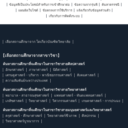
ข้อมูลที่เป็นประโยชน์สำหรับการเข้าศึกษาต่อ
ข้อความจากรุ่นพี่
ค้นหาดรรชนี
แผนผังเว็บไซต์
ข้อตกลงการใช้บริการ
แจ้งเกี่ยวกับข้อมูลส่วนตัว
เกี่ยวกับการติดตั้งระบบ
เลือกสถานศึกษาจาก โตเกียวบัณฑิตวิทยาลัย
【เลือกสถานศึกษาจากสาขาวิชา】
ค้นหาสถานศึกษาที่จะศึกษาในสาขาวิชาสายศิลปศาสตร์
อักษรศาสตร์
ภาษาศาสตร์
นิติศาสตร์
เศรษฐศาสตร์・บริหาร・พาณิชยกรรมศาสตร์
สังคมศาสตร์
ความสัมพันธ์ระหว่างประเทศ
ค้นหาสถานศึกษาที่จะศึกษาในสาขาวิชาสายวิทยาศาสตร์
พยาบาล・สาธารณสุขศาสตร์
แพทยศาสตร์・ทันตแพทยศาสตร์
เภสัชศาสตร์
วิทยาศาสตร์
วิศวกรรมศาสตร์
เกษตรศาสตร์・การประมง
ค้นหาสถานศึกษาที่จะศึกษาในสาขาวิชาสายมนุษยศาสตร์และวิทยาศาสตร์
ครุศาสตร์・ศึกษาศาสตร์
วิทยาศาสตร์ชีวภาพ
ศิลปกรรม
วิทยาศาสตร์บูรณาการ