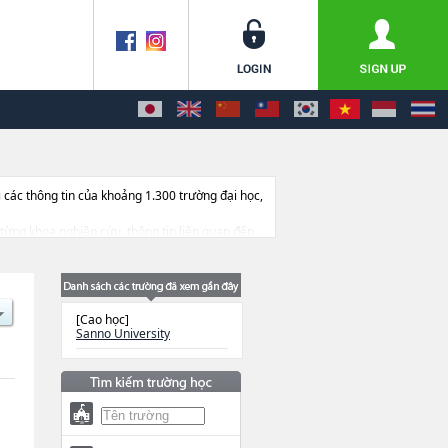
ác thông tin của khoảng 1.300 trường đại học,
về từng khoa nghiên cứu, thông tin liên quan đến
[Cao học]
Sanno University