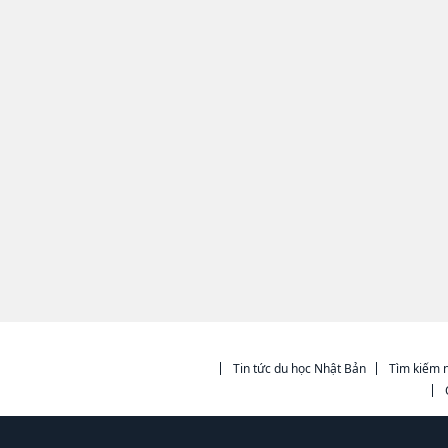
Tin tức du học Nhật Bản
Tìm kiếm n